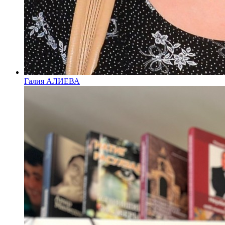
Галия АЛИЕВА