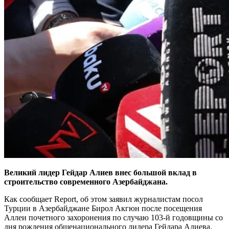
Великий лидер Гейдар Алиев внес большой вклад в
строительство современного Азербайджана.
Как сообщает Report, об этом заявил журналистам посол
Турции в Азербайджане Бирол Акгюн после посещения
Аллеи почетного захоронения по случаю 103-й годовщины со
дня рождения общенационального лидера Гейдара Алиева.