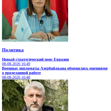
Политика
Новый стратегический пояс Евразии
08-08-2026
16:49
Военные дипломаты Азербайджана обменялись мнениями
о проделанной работе
08-08-2026
16:40