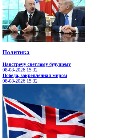
Политика
Навстречу светлому будущему
08-08-2026
15:32
Победа, закрепленная миром
08-08-2026
15:32