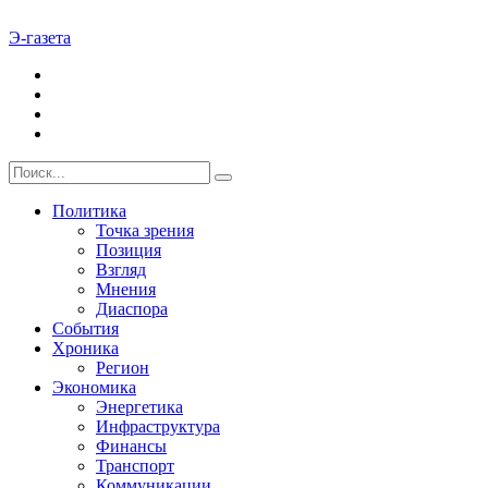
Э-газета
Политика
Точка зрения
Позиция
Взгляд
Мнения
Диаспора
События
Хроника
Регион
Экономика
Энергетика
Инфраструктура
Финансы
Транспорт
Коммуникации