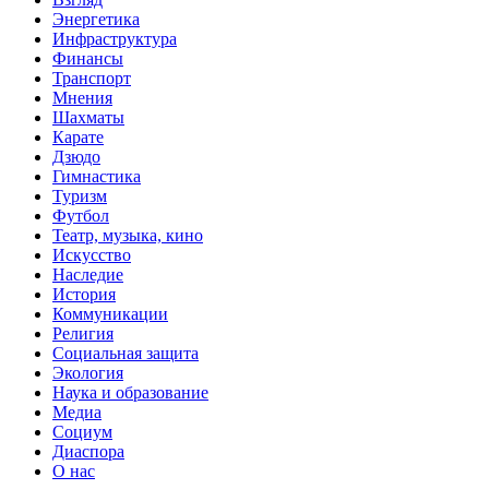
Энергетика
Инфраструктура
Финансы
Транспорт
Мнения
Шахматы
Карате
Дзюдо
Гимнастика
Туризм
Футбол
Театр, музыка, кино
Искусство
Наследие
История
Коммуникации
Религия
Социальная защита
Экология
Наука и образование
Медиа
Социум
Диаспора
О нас