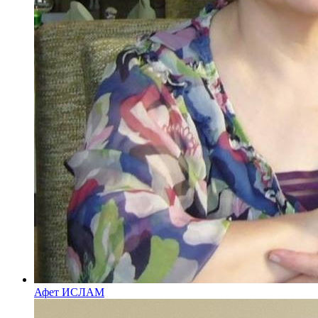
Афет ИСЛАМ