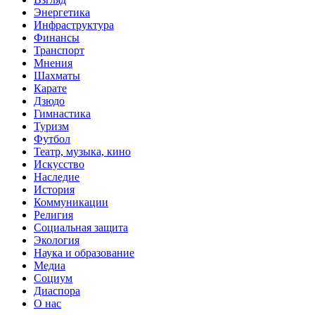
Энергетика
Инфраструктура
Финансы
Транспорт
Мнения
Шахматы
Карате
Дзюдо
Гимнастика
Туризм
Футбол
Театр, музыка, кино
Искусство
Наследие
История
Коммуникации
Религия
Социальная защита
Экология
Наука и образование
Медиа
Социум
Диаспора
О нас