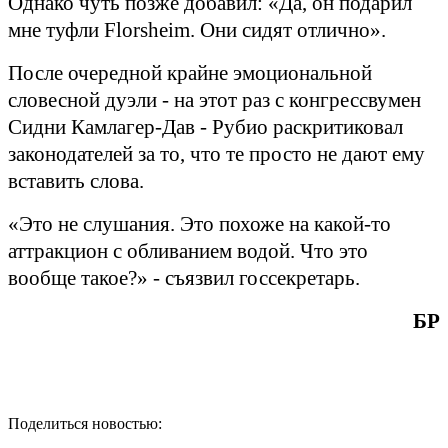
Однако чуть позже добавил: «Да, он подарил
мне туфли
Florsheim
. Они сидят отлично».
После очередной крайне эмоциональной
словесной дуэли - на этот раз с конгрессвумен
Сидни Камлагер-Дав - Рубио раскритиковал
законодателей за то, что те просто не дают ему
вставить слова.
«Это не слушания. Это похоже на какой-то
аттракцион с обливанием водой.
Что это
вообще такое?»
-
съязвил госсекретарь.
БР
Поделиться новостью: