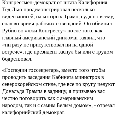
Конгрессмен-демократ от штата Калифорния
Тед Лью продемонстрировал несколько
видеозаписей, на которых Трамп, судя по всему,
спал во время рабочих совещаний. Он обвинил
Рубио во «лжи Конгрессу» после того, как
главный американский дипломат заявил, что
«ни разу не присутствовал ни на одной
встрече», где президент заснул бы или с трудом
бодрствовал.
«Господин госсекретарь, вместо того чтобы
проводить заседания Кабинета министров в
северокорейском стиле, где все по кругу целуют
Дональда Трампа в задницу, я призываю вас
честно поговорить как с американским
народом, так и с самим Белым домом», - отрезал
калифорнийский демократ.