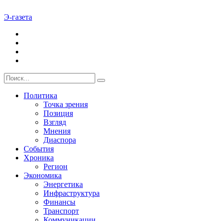
Э-газета
Политика
Точка зрения
Позиция
Взгляд
Мнения
Диаспора
События
Хроника
Регион
Экономика
Энергетика
Инфраструктура
Финансы
Транспорт
Коммуникации