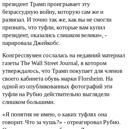
президент Трамп проигрывает эту
безрассудную войну, которую сам же и
развязал. И точно так же, как вы не смогли
признать, что туфли, которые вам купил
президент, оказались слишком велики», -
парировала Джейкобс.
Конгрессвумен сослалась на недавний материал
газеты
The Wall Street Journal
, в котором
утверждалось, что Трамп покупает для членов
своего кабинета обувь марки
Florsheim
. На
одной из опубликованных фотографий эти
туфли на Рубио действительно выглядели
слишком большими.
«Я понятия не имею, о каких туфлях она
говорит. Что за чушь?» - отреагировал Рубио.