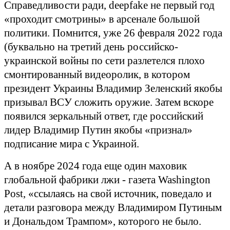
Справедливости ради, deepfake не первый год
«проходит смотрины» в арсенале большой
политики. Помнится, уже 26 февраля 2022 года
(буквально на третий день российско-
украинской войны по сети разлетелся плохо
смонтированный видеоролик, в котором
президент Украины Владимир Зеленский якобы
призывал ВСУ сложить оружие. Затем вскоре
появился зеркальный ответ, где российский
лидер Владимир Путин якобы «признал»
подписание мира с Украиной.
А в ноябре 2024 года еще один маховик
глобальной фабрики лжи - газета Washington
Post, «ссылаясь на свой источник, поведало и
детали разговора между Владимиром Путиным
и Дональдом Трампом», которого не было.