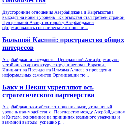
Двусторонние отношения Азербайджана и Кыргызстана
выходят на новый уровень Кыргызстан стал третьей страной
Центральной Азии, с которой у Азербайджана
сформировались союзнические отношени...
Большой Каспий: пространство общих
интересов
Азербайджан и государства Центральной Азии формируют
устойчивую архитектуру сотрудничества в Евразии
Инициатива Президента Ильхама Алиева о проведении
неформальных саммитов Организации тю...
Баку и Пекин укрепляют ось
стратегического партнерства
Азербайджано-китайские отношения выходят на новый
уровень взаимодействия Партнерство между Азербайджаном
и Китаем, основанное на принципах взаимного уважения и
взаимной выгоды, успешно р...