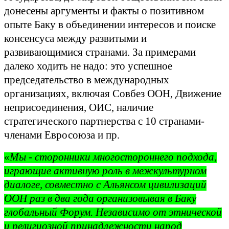
донесены аргументы и факты о позитивном
опыте Баку в объединении интересов и
поиске
консенсуса между развитыми и
развивающимися странами. За примерами
далеко ходить не надо: это успешное
председательство в международных
организациях, включая Совбез ООН, Движение
неприсоединения, ОИС, наличие
стратегического партнерства с 10 странами-
членами Евросоюза и пр.
«
Мы - сторонники многостороннего подхода,
играющие активную роль в межкультурном
диалоге, совместно с Альянсом цивилизаций
ООН раз в два года организовывая в Баку
глобальный Форум. Независимо от этнической
и религиозной принадлежности народ