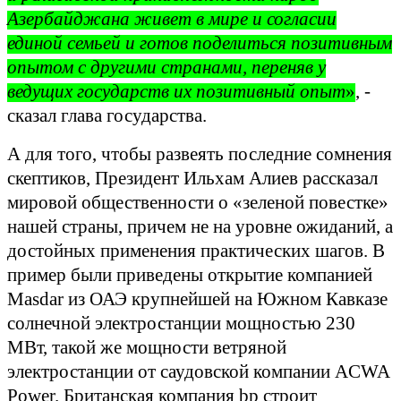
Азербайджана живет в мире и согласии
единой семьей и готов поделиться позитивным
опытом с другими странами, переняв у
ведущих государств их позитивный опыт
»
, -
сказал глава государства.
А для того, чтобы развеять последние сомнения
скептиков, Президент Ильхам Алиев рассказал
мировой общественности о «зеленой повестке»
нашей страны, причем не на уровне ожиданий, а
достойных применения практических шагов. В
пример были приведены открытие компанией
Masdar из ОАЭ крупнейшей на Южном Кавказе
солнечной электростанции мощностью 230
МВт, такой же мощности ветряной
электростанции от саудовской компании ACWA
Power. Британская компания bp строит