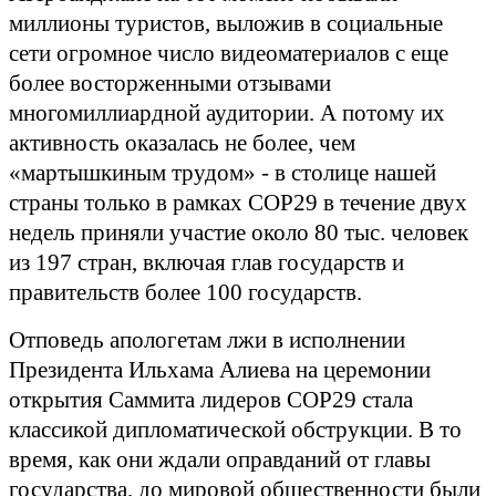
миллионы туристов, выложив в социальные
сети огромное число видеоматериалов с еще
более восторженными отзывами
многомиллиардной аудитории. А потому их
активность оказалась не более, чем
«мартышкиным трудом» - в столице нашей
страны только в рамках СОР29 в течение двух
недель приняли участие около 80 тыс. человек
из 197 стран, включая глав государств и
правительств более 100 государств.
Отповедь апологетам лжи в исполнении
Президента Ильхама Алиева на церемонии
открытия Саммита лидеров COP29 стала
классикой дипломатической обструкции. В то
время, как они ждали оправданий от главы
государства, до мировой общественности были