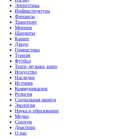
Энергетика
Инфраструктура
Финансы
Транспорт
Мнения
Шахматы
Карате
Дзюдо
Гимнастика
Туризм
Футбол
Театр, музыка, кино
Искусство
Наследие
История
Коммуникации
Религия
Социальная защита
Экология
Наука и образование
Медиа
Социум
Диаспора
О нас