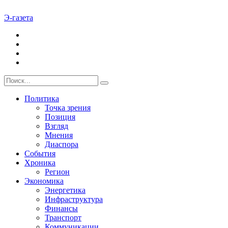
Э-газета
Политика
Точка зрения
Позиция
Взгляд
Мнения
Диаспора
События
Хроника
Регион
Экономика
Энергетика
Инфраструктура
Финансы
Транспорт
Коммуникации