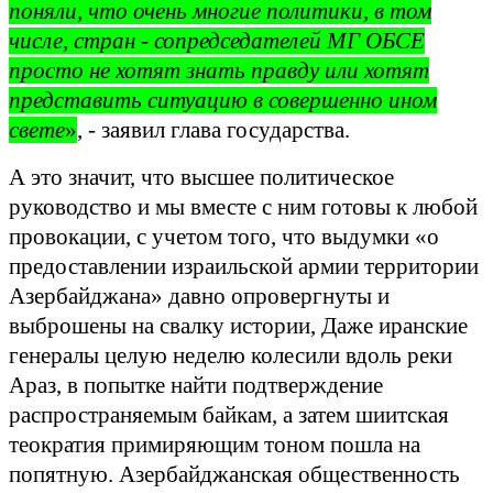
поняли, что очень многие политики, в том
числе, стран - сопредседателей МГ ОБСЕ
просто не хотят знать правду или хотят
представить ситуацию в совершенно ином
свете
»
, - заявил глава государства.
А это значит, что высшее политическое
руководство и мы вместе с ним готовы к любой
провокации, с учетом того, что выдумки «о
предоставлении израильской армии территории
Азербайджана» давно опровергнуты и
выброшены на свалку истории, Даже иранские
генералы целую неделю колесили вдоль реки
Араз, в попытке найти подтверждение
распространяемым байкам, а затем шиитская
теократия примиряющим тоном пошла на
попятную. Азербайджанская общественность