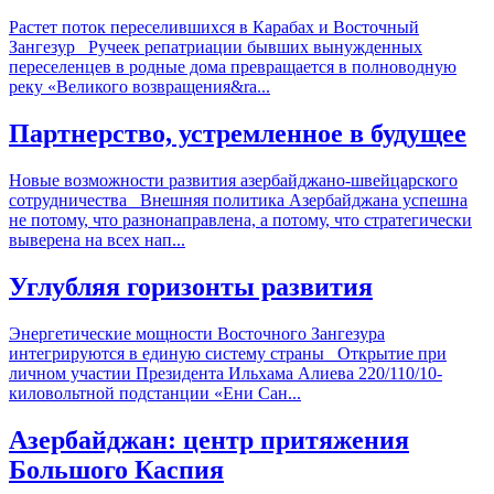
Растет поток переселившихся в Карабах и Восточный
Зангезур Ручеек репатриации бывших вынужденных
переселенцев в родные дома превращается в полноводную
реку «Великого возвращения&ra...
Партнерство, устремленное в будущее
Новые возможности развития азербайджано-швейцарского
сотрудничества Внешняя политика Азербайджана успешна
не потому, что разнонаправлена, а потому, что стратегически
выверена на всех нап...
Углубляя горизонты развития
Энергетические мощности Восточного Зангезура
интегрируются в единую систему страны Открытие при
личном участии Президента Ильхама Алиева 220/110/10-
киловольтной подстанции «Ени Сан...
Азербайджан: центр притяжения
Большого Каспия