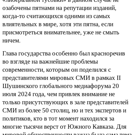
озабочены пятнами на репутации изданий,
когда-то считающихся одними из самых
влиятельных в мире, хотя эти пятна, если
присмотреться внимательнее, уже не смыть
ничем.
Глава государства особенно был красноречив
во взгляде на важнейшие проблемы
современности, которым он поделился с
представителями мировых СМИ в рамках II
Шушинского глобального медиафорума 20
июля 2024 года, чем привлек внимание не
только присутствующих в зале представителей
СМИ из более 50 столиц, но и тех экспертов и
политиков, кто в тот момент находился за
многие тысячи верст от Южного Кавказа. Для
мировой общественности важна была сама тема