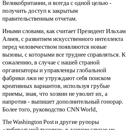
Великобритании, и всегда с одной целью -
получить доступ к закрытым
правительственным отчетам.
Иными словами, как считает Президент Ильхам
Алиев, с развитием искусственного интеллекта
перед человечеством появляются новые
вызовы, с которыми все труднее справляться. К
сожалению, в случае с нашей страной
организаторы и управленцы глобальной
фабрики лжи не утруждают себя поиском
креативных вариантов, используя грубые
приемы, зная, что хозяин не уволит их, а
напротив - выпишет дополнительный гонорар.
Более того, руководство
CNN
World
,
The
Washington
Post
и другие рупоры
«либеральной тусовки» в данном случае не