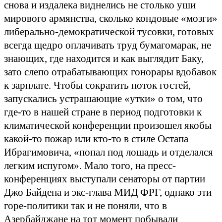
снова и издалека виднелись не столько уши
мирового армянства, сколько кондовые «мозги»
либерально-демократической тусовки, готовых
всегда щедро оплачивать труд бумагомарак, не
знающих, где находится и как выглядит Баку,
зато слепо отрабатывающих гонорары вдобавок
к зарплате. Чтобы сократить поток гостей,
запускались устрашающие «утки» о том, что
где-то в нашей стране в период подготовки к
климатической конференции произошел якобы
какой-то пожар или кто-то в стиле Остапа
Ибрагимовича, «попал под лошадь и отделался
легким испугом». Мало того, на пресс-
конференциях выступали сенаторы от партии
Джо Байдена и экс-глава МИД ФРГ, однако эти
горе-политики так и не поняли, что в
Азербайджане на тот момент побывали