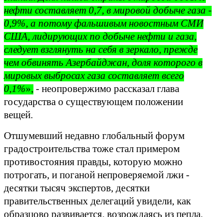
нефти составляет 0,7, в мировой добыче газа -
0,9%, а потому фальшивым новостным СМИ
США, лидирующих по добыче нефти и газа,
следует взглянуть на себя в зеркало, прежде
чем обвинять Азербайджан, доля которого в
мировых выбросах газа составляет всего
0,1%
»,
- неопровержимо рассказал глава
государства о существующем положении
вещей.
Отшумевший недавно глобальный форум
градостроительства тоже стал примером
противостояния правды, которую можно
потрогать, и поганой непроверяемой лжи -
десятки тысяч экспертов, десятки
правительственных делегаций увидели, как
образцово развивается, возрождаясь из пепла,