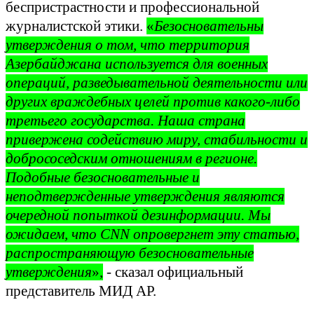
беспристрастности и профессиональной
журналистской этики.
«
Безосновательны
утверждения о том, что территория
Азербайджана используется для военных
операций, разведывательной деятельности или
других враждебных целей против какого-либо
третьего государства. Наша страна
привержена содействию миру, стабильности и
добрососедским отношениям в регионе.
Подобные безосновательные и
неподтвержденные утверждения являются
очередной попыткой дезинформации. Мы
ожидаем, что CNN опровергнет эту статью,
распространяющую безосновательные
утверждения
»,
- сказал официальный
представитель МИД АР.