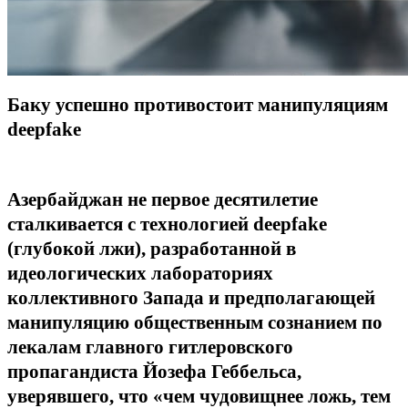
Баку успешно противостоит манипуляциям
deepfake
Азербайджан не первое десятилетие
сталкивается с технологией deepfake
(глубокой лжи), разработанной в
идеологических лабораториях
коллективного Запада и предполагающей
манипуляцию общественным сознанием по
лекалам главного гитлеровского
пропагандиста Йозефа Геббельса,
уверявшего, что «чем чудовищнее ложь, тем