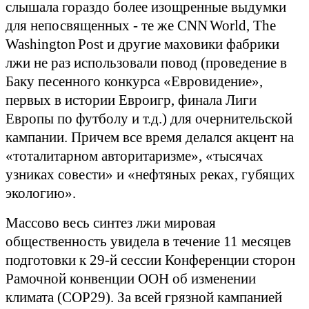
слышала гораздо более изощренные выдумки
для непосвященных - те же
CNN
World
,
The
Washington
Post
и другие маховики фабрики
лжи не раз использовали повод (проведение в
Баку песенного конкурса «Евровидение»,
первых в истории Евроигр, финала Лиги
Европы по футболу и т.д.) для очернительской
кампании. Причем все время делался акцент на
«тоталитарном авторитаризме», «тысячах
узниках совести» и «нефтяных реках, губящих
экологию».
Массово весь синтез лжи мировая
общественность увидела в течение 11 месяцев
подготовки к 29-й сессии Конференции сторон
Рамочной конвенции ООН об изменении
климата (COP29). За всей грязной кампанией