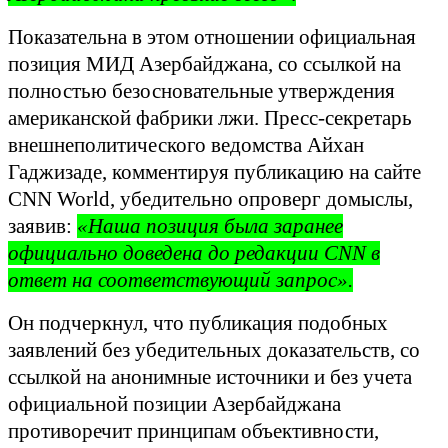
Показательна в этом отношении официальная
позиция МИД Азербайджана, со ссылкой на
полностью безосновательные утверждения
американской фабрики лжи. Пресс-секретарь
внешнеполитического ведомства Айхан
Гаджизаде, комментируя публикацию на сайте
CNN World, убедительно опроверг домыслы,
заявив:
«Наша позиция была заранее
официально доведена до редакции CNN в
ответ на соответствующий запрос».
Он подчеркнул, что публикация подобных
заявлений без убедительных доказательств, со
ссылкой на анонимные источники и без учета
официальной позиции Азербайджана
противоречит принципам объективности,