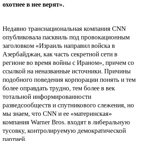
охотнее в нее верят».
Недавно транснациональная компания CNN
опубликовала пасквиль под провокационным
заголовком «Израиль направил войска в
Азербайджан, как часть секретной сети в
регионе во время войны с Ираном», причем со
ссылкой на неназванные источники. Причины
подобного поведения корпорации понять и тем
более оправдать трудно, тем более в век
тотальной информированности
разведсообществ и спутникового слежения, но
мы знаем, что CNN и ее «материнская»
компания Warner Bros. входят в либеральную
тусовку, контролируемую демократической
партией.