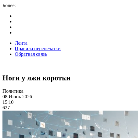
Более:
Лента
Правила перепечатки
Обратная связь
Ноги у лжи коротки
Политика
08 Июнь 2026
15:10
627