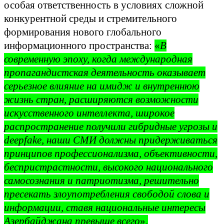
особая ответственность в условиях сложной
конкурентной среды и стремительного
формирования нового глобального
информационного пространства:
«
В
современную эпоху, когда международная
пропагандистская деятельность оказывает
серьезное влияние на имидж и внутреннюю
жизнь стран, расширяются возможности
искусственного интеллекта, широкое
распространение получили гибридные угрозы и
deepfake, наши СМИ должны придерживаться
принципов профессионализма, объективности,
беспристрастности, высокого национального
самосознания и патриотизма, решительно
пресекать злоупотребления свободой слова и
информации, ставя национальные интересы
Азербайджана превыше всего
».