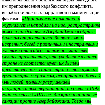
им преподнесения карабахского конфликта,
выработки ложных нарративов и манипуляции
фактами.
«
Проармянские политики и
журналисты нападали на нас, распространяя
ложь и представляя Азербайджан в образе,
далеком от реальности. За время моих
искренних бесед с различными иностранными
гостями они в абсолютном большинстве
случаев признавались, что увиденное в нашей
стране не соответствует их былым
представлениям. Наша страна столкнулась с
гуманитарным кризисом, депортацией более 1
млн людей, полным разрушением
оккупированных территорий, но осенью 1992
года конгресс США ввел дискриминационные
санкции против Азербайджана. Тогда мы