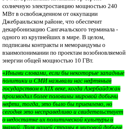
солнечную электростанцию мощностью 240
МВт в освобожденном от оккупации
Джебраильском районе, что обеспечит
декарбонизацию Сангачальского терминала -
одного из крупнейших в мире. В целом,
подписаны контракты и меморандумы о
взаимопонимании по проектам возобновляемой
энергии общей мощностью 10 ГВт.
«
Иными словами, если бы некоторые западные
политики и СМИ называли нас нефтяным
государством в XIX веке, когда Азербайджан
производил более половины мировой добычи
нефти, тогда, это было бы приемлемо, но
сегодня это несправедливо и свидетельствует
о недостатке их политической культуры и
знаний. Доля нашей страны в мировой добыче