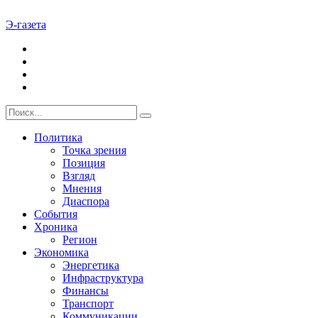
Э-газета
Политика
Точка зрения
Позиция
Взгляд
Мнения
Диаспора
События
Хроника
Регион
Экономика
Энергетика
Инфраструктура
Финансы
Транспорт
Коммуникации