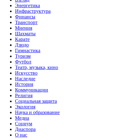
Энергетика
Инфраструктура
Финансы
Транспорт
Мнения
Шахматы
Карате
Дзюдо
Гимнастика
Туризм
Футбол
Театр, музыка, кино
Искусство
Наследие
История
Коммуникации
Религия
Социальная защита
Экология
Наука и образование
Медиа
Социум
Диаспора
О нас