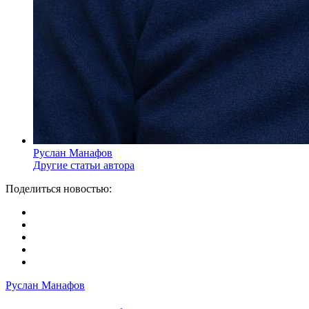
Руслан Манафов
Другие статьи автора
Поделиться новостью:
Руслан Манафов