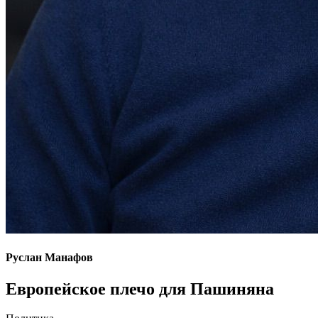
Руслан Манафов
Европейское плечо для Пашиняна