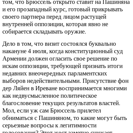
том, что Брюссель открыто ставит на Пашиняна
и его прозападный курс, готовый прикрывать
своего партнера перед лицом растущей
внутренней оппозиции, которая явно не
собирается складывать оружие.
Дело в том, что визит состоялся буквально
накануне 4 июля, когда конституционный суд
Армении должен огласить свое решение по
искам оппозиции, требующей признать итоги
недавних внеочередных парламентских
выборов недействительными. Присутствие фон
дер Ляйен в Иреване воспринимается многими
как недвусмысленное политическое
благословение текущих результатов властей.
Мол, если уж сам Брюссель прилетел
обниматься с Пашиняном, то какие могут быть
серьезные вопросы к легитимности
голосования? Этот жест заметно снижает