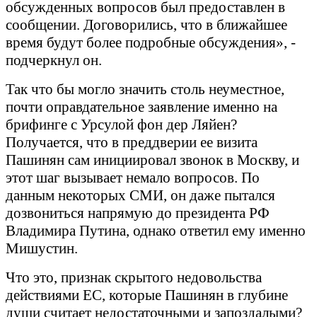
обсужденных вопросов был предоставлен в
сообщении. Договорились, что в ближайшее
время будут более подробные обсуждения», -
подчеркнул он.
Так что бы могло значить столь неуместное,
почти оправдательное заявление именно на
брифинге с Урсулой фон дер Ляйен?
Получается, что в преддверии ее визита
Пашинян сам инициировал звонок в Москву, и
этот шаг вызывает немало вопросов. По
данным некоторых СМИ, он даже пытался
дозвониться напрямую до президента РФ
Владимира Путина, однако ответил ему именно
Мишустин.
Что это, признак скрытого недовольства
действиями ЕС, которые Пашинян в глубине
души считает недостаточными и запоздалыми?