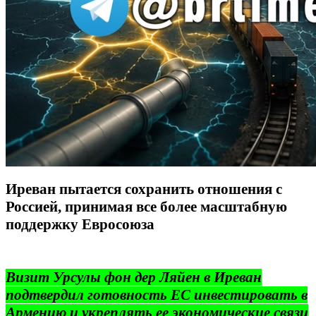
Иреван пытается сохранить отношения с
Россией, принимая все более масштабную
поддержку Евросоюза
Визит Урсулы фон дер Ляйен в Иреван
подтвердил готовность ЕС инвестировать в
Армению и укреплять ее экономические связи