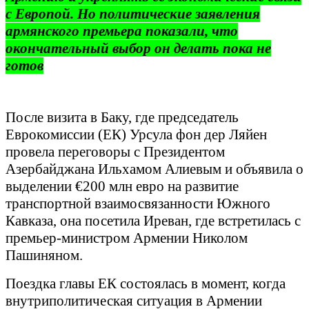
с Европой. Но политические заявления
армянского премьера показали, что
окончательный выбор он делать пока не
готов
После визита в Баку, где председатель
Еврокомиссии (ЕК) Урсула фон дер Ляйен
провела переговоры с Президентом
Азербайджана Ильхамом Алиевым и объявила о
выделении €200 млн евро на развитие
транспортной взаимосвязанности Южного
Кавказа, она посетила Иреван, где встретилась с
премьер-министром Армении Николом
Пашиняном.
Поездка главы ЕК состоялась в момент, когда
внутриполитическая ситуация в Армении