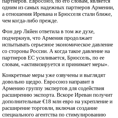
партнеров. Евросоюз, по его словам, является
одним из самых надежных партнеров Армении,
а отношения Иревана и Брюсселя стали ближе,
чем когда-либо прежде.
Фон дер Ляйен ответила в том же духе,
подчеркнув, что Армения продолжает
испытывать серьезное экономическое давление
со стороны России. А когда такое давление на
партнеров ЕС усиливается, Брюссель, по ее
словам, «активизируется и принимает меры».
Конкретные меры уже озвучены и выглядят
довольно щедро. Евросоюз направит в
Армению группу экспертов для содействия
расширению экспорта. Вскоре Иреван получит
дополнительные €18 млн евро на укрепление и
расширение торговли, включая создание
специального агентства по стимулированию