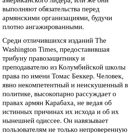
американского лидера, или же они
выполняют обязательства перед
армянскими организациями, будучи
плотно ангажированными.
Среди отличившихся изданий The
Washington Times, предоставившая
трибуну правозащитнику и
преподавателю из Колумбийской школы
права по имени Томас Беккер. Человек,
явно некомпетентный и неискушенный в
политике, высокопарно рассуждает о
правах армян Карабаха, не ведая об
истинных причинах их исхода и об их
нынешней одиссее. Он навязывает
пользователям не только непроверенную