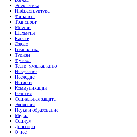
Энергетика
Инфраструктура
Финансы
Транспорт
Мнения
Шахматы
Карате
Дзюдо
Гимнастика
Туризм
Футбол
Театр, музыка, кино
Искусство
Наследие
История
Коммуникации
Религия
Социальная защита
Экология
Наука и образование
Медиа
Социум
Диаспора
О нас