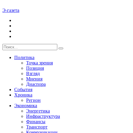
Э-газета
Политика
Точка зрения
Позиция
Взгляд
Мнения
Диаспора
События
Хроника
Регион
Экономика
Энергетика
Инфраструктура
Финансы
Транспорт
Коммуникации