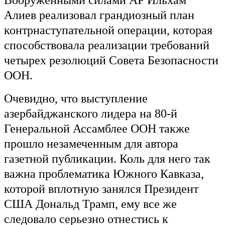
Вооруженными силами АР Ильхам
Алиев реализовал грандиозный план
контрнаступательной операции, которая
способствовала реализации требований
четырех резолюций Совета Безопасности
ООН.
Очевидно, что выступление
азербайджанского лидера на 80-й
Генеральной Ассамблее ООН также
прошло незамеченным для автора
газетной публикации. Коль для него так
важна проблематика Южного Кавказа,
которой вплотную занялся Президент
США Дональд Трамп, ему все же
следовало серьезно отнестись к