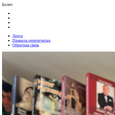
Более:
Лента
Правила перепечатки
Обратная связь