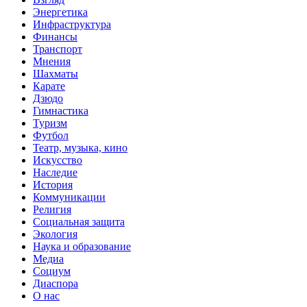
Энергетика
Инфраструктура
Финансы
Транспорт
Мнения
Шахматы
Карате
Дзюдо
Гимнастика
Туризм
Футбол
Театр, музыка, кино
Искусство
Наследие
История
Коммуникации
Религия
Социальная защита
Экология
Наука и образование
Медиа
Социум
Диаспора
О нас