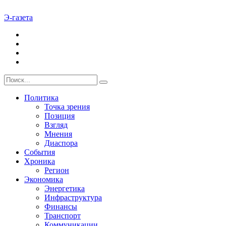
Э-газета
Политика
Точка зрения
Позиция
Взгляд
Мнения
Диаспора
События
Хроника
Регион
Экономика
Энергетика
Инфраструктура
Финансы
Транспорт
Коммуникации