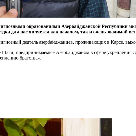
елигиозными образованиями Азербайджанской Республики мы 
здка для нас является как началом, так и очень значимой вст
игиозный деятель азербайджанцев, проживающих в Карсе, выхо
 «Шаги, предпринимаемые Азербайджаном в сфере укрепления с
еплению братства».