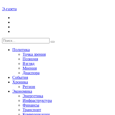
Э-газета
Политика
Точка зрения
Позиция
Взгляд
Мнения
Диаспора
События
Хроника
Регион
Экономика
Энергетика
Инфраструктура
Финансы
Транспорт
Коммуникации