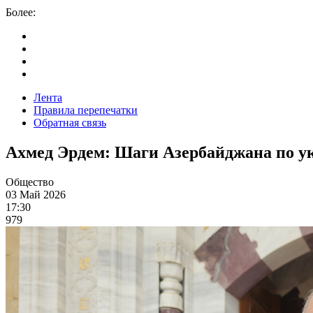
Более:
Лента
Правила перепечатки
Обратная связь
Ахмед Эрдем: Шаги Азербайджана по у
Общество
03 Май 2026
17:30
979