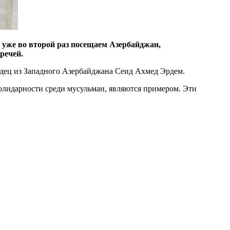
уже во второй раз посещаем Азербайджан,
речей.
дец из Западного Азербайджана Сеид Ахмед Эрдем.
олидарности среди мусульман, являются примером. Эти