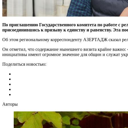
По приглашению Государственного комитета по работе с р
присоединившись к призыву к единству и равенству. Эта пое
Об этом региональному корреспонденту АЗЕРТАДЖ сказал рел
Он отметил, что содержание нынешнего визита крайне важно:
инициативы имеют огромное значение для общин и служат укр
Поделиться новостью:
Авторы