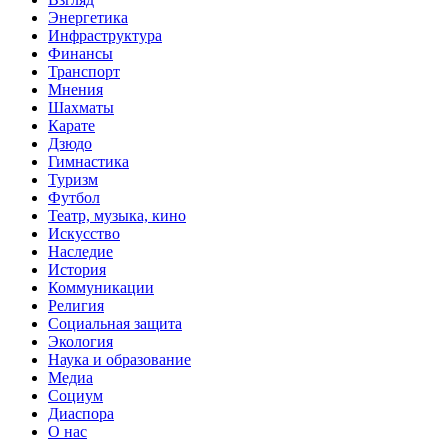
Энергетика
Инфраструктура
Финансы
Транспорт
Мнения
Шахматы
Карате
Дзюдо
Гимнастика
Туризм
Футбол
Театр, музыка, кино
Искусство
Наследие
История
Коммуникации
Религия
Социальная защита
Экология
Наука и образование
Медиа
Социум
Диаспора
О нас