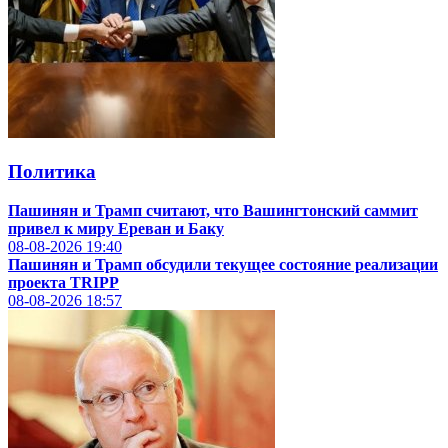
Политика
Пашинян и Трамп считают, что Вашингтонский саммит
привел к миру Ереван и Баку
08-08-2026
19:40
Пашинян и Трамп обсудили текущее состояние реализации
проекта TRIPP
08-08-2026
18:57