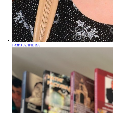
Галия АЛИЕВА