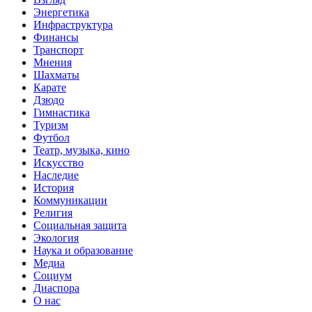
Энергетика
Инфраструктура
Финансы
Транспорт
Мнения
Шахматы
Карате
Дзюдо
Гимнастика
Туризм
Футбол
Театр, музыка, кино
Искусство
Наследие
История
Коммуникации
Религия
Социальная защита
Экология
Наука и образование
Медиа
Социум
Диаспора
О нас