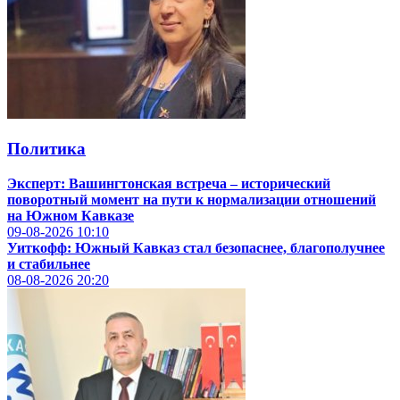
Политика
Эксперт: Вашингтонская встреча – исторический
поворотный момент на пути к нормализации отношений
на Южном Кавказе
09-08-2026
10:10
Уиткофф: Южный Кавказ стал безопаснее, благополучнее
и стабильнее
08-08-2026
20:20