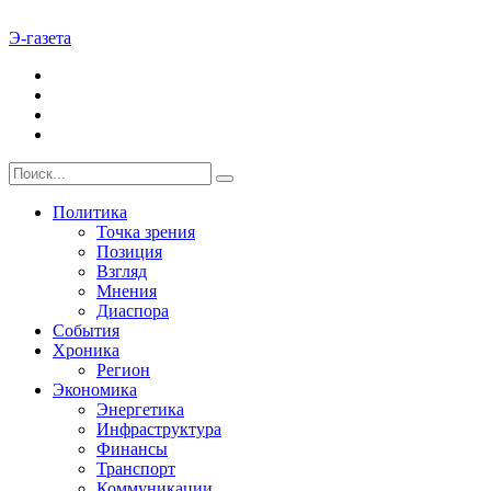
Э-газета
Политика
Точка зрения
Позиция
Взгляд
Мнения
Диаспора
События
Хроника
Регион
Экономика
Энергетика
Инфраструктура
Финансы
Транспорт
Коммуникации