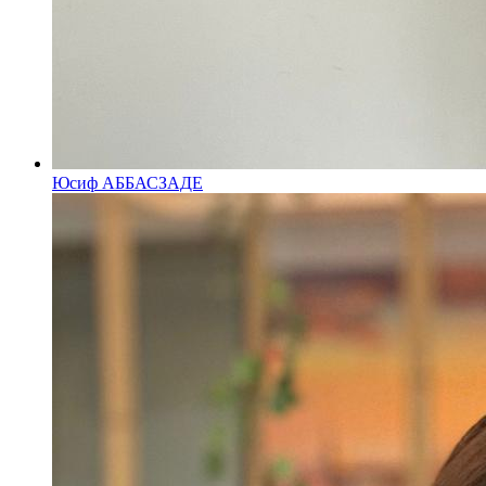
Юсиф АББАСЗАДЕ