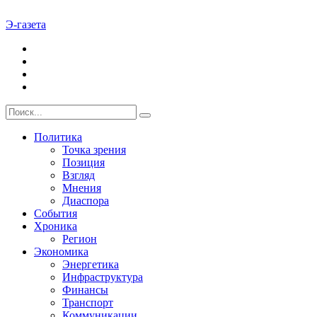
Э-газета
Политика
Точка зрения
Позиция
Взгляд
Мнения
Диаспора
События
Хроника
Регион
Экономика
Энергетика
Инфраструктура
Финансы
Транспорт
Коммуникации