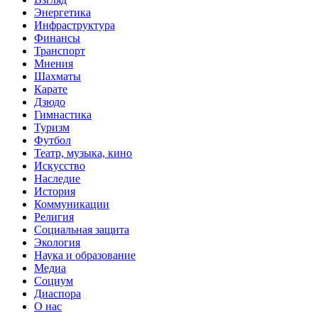
Энергетика
Инфраструктура
Финансы
Транспорт
Мнения
Шахматы
Карате
Дзюдо
Гимнастика
Туризм
Футбол
Театр, музыка, кино
Искусство
Наследие
История
Коммуникации
Религия
Социальная защита
Экология
Наука и образование
Медиа
Социум
Диаспора
О нас