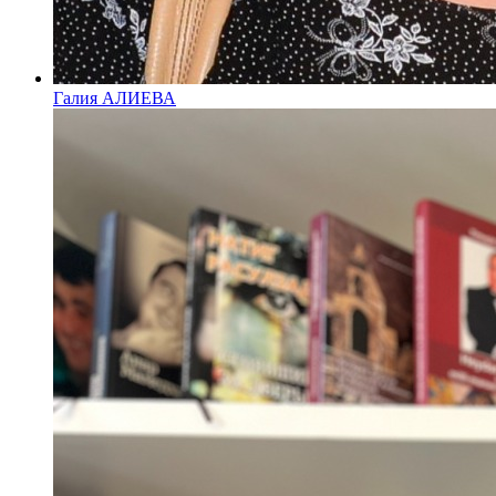
Галия АЛИЕВА