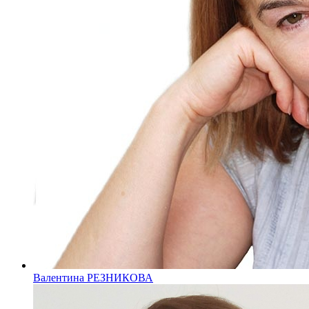
Валентина РЕЗНИКОВА