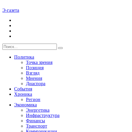
Э-газета
Политика
Точка зрения
Позиция
Взгляд
Мнения
Диаспора
События
Хроника
Регион
Экономика
Энергетика
Инфраструктура
Финансы
Транспорт
Коммуникации