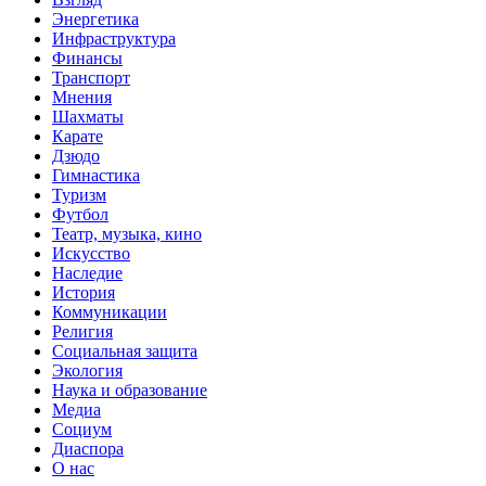
Энергетика
Инфраструктура
Финансы
Транспорт
Мнения
Шахматы
Карате
Дзюдо
Гимнастика
Туризм
Футбол
Театр, музыка, кино
Искусство
Наследие
История
Коммуникации
Религия
Социальная защита
Экология
Наука и образование
Медиа
Социум
Диаспора
О нас