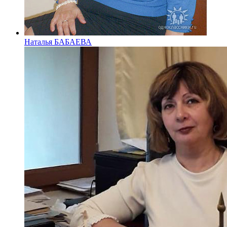
Наталья БАБАЕВА