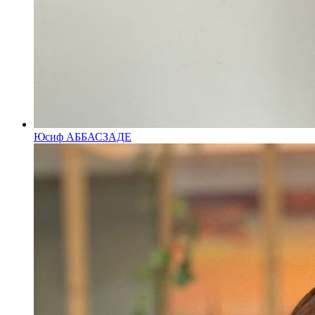
Юсиф АББАСЗАДЕ