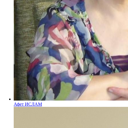
Афет ИСЛАМ