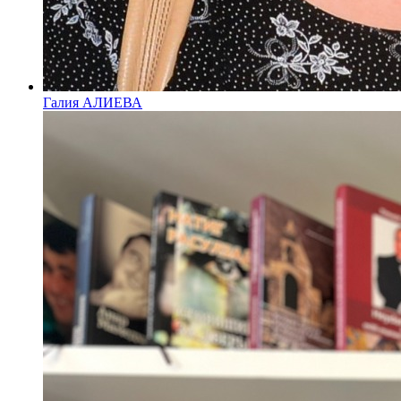
Галия АЛИЕВА