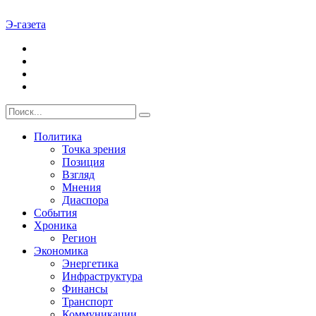
Э-газета
Политика
Точка зрения
Позиция
Взгляд
Мнения
Диаспора
События
Хроника
Регион
Экономика
Энергетика
Инфраструктура
Финансы
Транспорт
Коммуникации