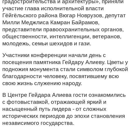
градостроительства и архитектуры», приняли
участие глава исполнительной власти
Гёйгёльского района Вюгар Новрузов, депутат
Милли Меджлиса Камран Байрамов,
представители правоохранительных органов,
общественности, интеллигенции, ветеранов,
молодежь, семьи шехидов и гази.
Участники конференции начали день с
посещения памятника Гейдару Алиеву. Цветы у
подножия монумента стали символом глубокой
благодарности человеку, посвятившему всю
свою жизнь служению народу.
В Центре Гейдара Алиева гости ознакомились
с фотовыставкой, отражающей яркий и
насыщенный путь лидера - от сложных
исторических периодов до эпохи становления
независимого государства.