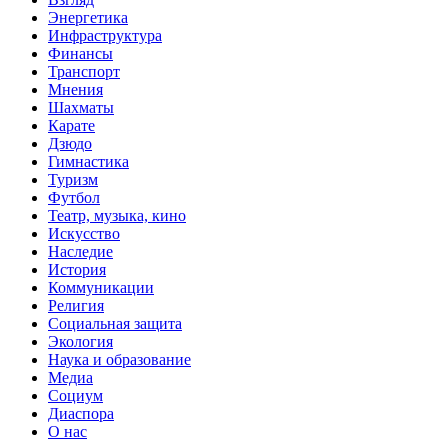
Энергетика
Инфраструктура
Финансы
Транспорт
Мнения
Шахматы
Карате
Дзюдо
Гимнастика
Туризм
Футбол
Театр, музыка, кино
Искусство
Наследие
История
Коммуникации
Религия
Социальная защита
Экология
Наука и образование
Медиа
Социум
Диаспора
О нас