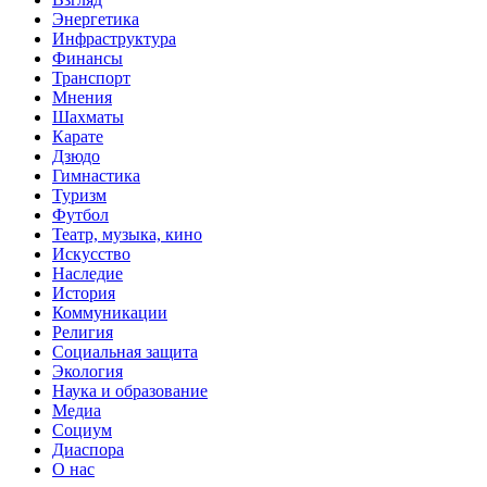
Энергетика
Инфраструктура
Финансы
Транспорт
Мнения
Шахматы
Карате
Дзюдо
Гимнастика
Туризм
Футбол
Театр, музыка, кино
Искусство
Наследие
История
Коммуникации
Религия
Социальная защита
Экология
Наука и образование
Медиа
Социум
Диаспора
О нас