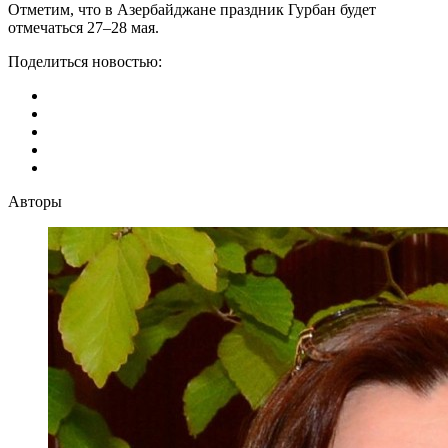
Отметим, что в Азербайджане праздник Гурбан будет
отмечаться 27–28 мая.
Поделиться новостью:
Авторы