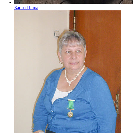
Басти Паша