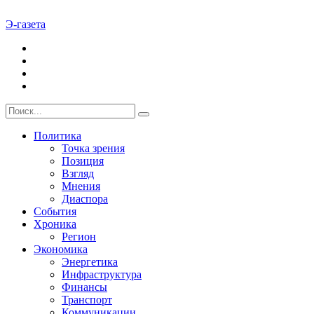
Э-газета
Политика
Точка зрения
Позиция
Взгляд
Мнения
Диаспора
События
Хроника
Регион
Экономика
Энергетика
Инфраструктура
Финансы
Транспорт
Коммуникации