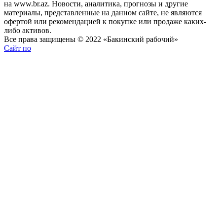
на www.br.az. Новости, аналитика, прогнозы и другие
материалы, представленные на данном сайте, не являются
офертой или рекомендацией к покупке или продаже каких-
либо активов.
Все права защищены © 2022 «Бакинский рабочий»
Сайт по