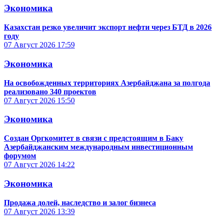
Экономика
Казахстан резко увеличит экспорт нефти через БТД в 2026
году
07 Август 2026
17:59
Экономика
На освобожденных территориях Азербайджана за полгода
реализовано 340 проектов
07 Август 2026
15:50
Экономика
Создан Оргкомитет в связи с предстоящим в Баку
Азербайджанским международным инвестиционным
форумом
07 Август 2026
14:22
Экономика
Продажа долей, наследство и залог бизнеса
07 Август 2026
13:39