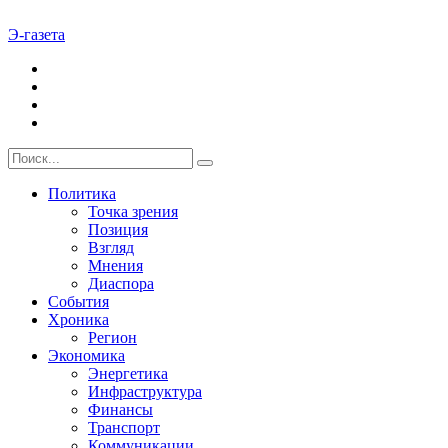
Э-газета
Политика
Точка зрения
Позиция
Взгляд
Мнения
Диаспора
События
Хроника
Регион
Экономика
Энергетика
Инфраструктура
Финансы
Транспорт
Коммуникации