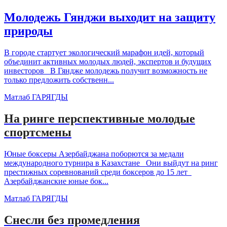
Молодежь Гянджи выходит на защиту
природы
В городе стартует экологический марафон идей, который
объединит активных молодых людей, экспертов и будущих
инвесторов В Гяндже молодежь получит возможность не
только предложить собственн...
Матлаб ГАРЯГДЫ
На ринге перспективные молодые
спортсмены
Юные боксеры Азербайджана поборются за медали
международного турнира в Казахстане Они выйдут на ринг
престижных соревнований среди боксеров до 15 лет
Азербайджанские юные бок...
Матлаб ГАРЯГДЫ
Снесли без промедления