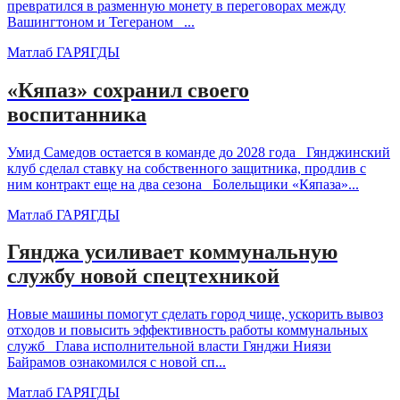
превратился в разменную монету в переговорах между
Вашингтоном и Тегераном ...
Матлаб ГАРЯГДЫ
«Кяпаз» сохранил своего
воспитанника
Умид Самедов остается в команде до 2028 года Гянджинский
клуб сделал ставку на собственного защитника, продлив с
ним контракт еще на два сезона Болельщики «Кяпаза»...
Матлаб ГАРЯГДЫ
Гянджа усиливает коммунальную
службу новой спецтехникой
Новые машины помогут сделать город чище, ускорить вывоз
отходов и повысить эффективность работы коммунальных
служб Глава исполнительной власти Гянджи Ниязи
Байрамов ознакомился с новой сп...
Матлаб ГАРЯГДЫ