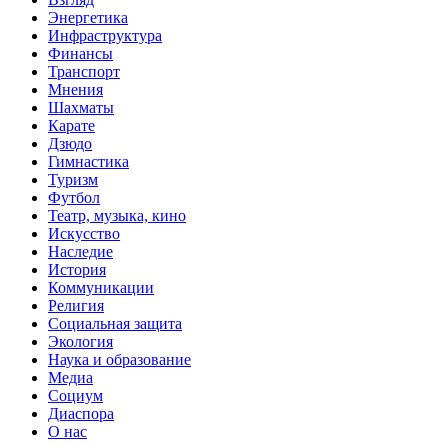
Энергетика
Инфраструктура
Финансы
Транспорт
Мнения
Шахматы
Карате
Дзюдо
Гимнастика
Туризм
Футбол
Театр, музыка, кино
Искусство
Наследие
История
Коммуникации
Религия
Социальная защита
Экология
Наука и образование
Медиа
Социум
Диаспора
О нас