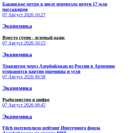
Бакинское метро в июле перевезло почти 17 млн
пассажиров
07 Август 2026
10:27
Экономика
Вместо степи - зеленый оазис
07 Август 2026
10:15
Экономика
Транзитом через Азербайджан из России в Армению
отправится партия пшеницы и угля
07 Август 2026
09:58
Экономика
Рыболовство в цифре
07 Август 2026
09:45
Экономика
Fitch подтвердило рейтинг Ипотечного фонда