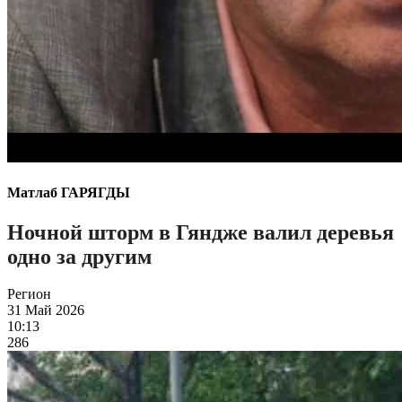
Матлаб ГАРЯГДЫ
Ночной шторм в Гяндже валил деревья
одно за другим
Регион
31 Май 2026
10:13
286