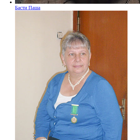
Басти Паша