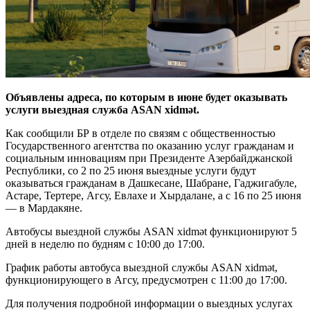
Объявлены адреса, по которым в июне будeт оказывать
услуги выездная служба ASAN xidmət.
Как сообщили БР в отделе по связям с общественностью
Государственного агентства по оказанию услуг гражданам и
социальным инновациям при Президенте Азербайджанской
Республики, со 2 по 25 июня выездные услуги будут
оказываться гражданам в Дашкесане, Шабране, Гаджигабуле,
Астаре, Тертере, Агсу, Евлахе и Хырдалане, а с 16 по 25 июня
— в Мардакяне.
Автобусы выездной службы ASAN xidmət функционируют 5
дней в неделю по будням с 10:00 до 17:00.
График работы автобуса выездной службы ASAN xidmət,
функционирующего в Агсу, предусмотрен с 11:00 до 17:00.
Для получения подробной информации о выездных услугах