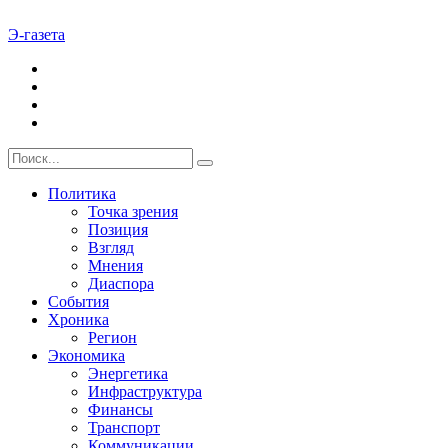
Э-газета
Политика
Точка зрения
Позиция
Взгляд
Мнения
Диаспора
События
Хроника
Регион
Экономика
Энергетика
Инфраструктура
Финансы
Транспорт
Коммуникации