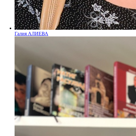
Галия АЛИЕВА