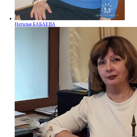
Наталья БАБАЕВА