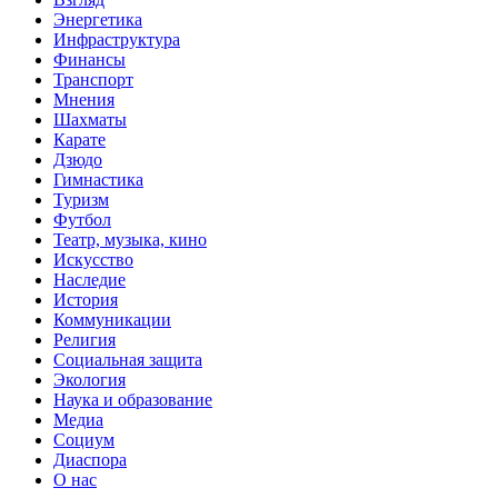
Энергетика
Инфраструктура
Финансы
Транспорт
Мнения
Шахматы
Карате
Дзюдо
Гимнастика
Туризм
Футбол
Театр, музыка, кино
Искусство
Наследие
История
Коммуникации
Религия
Социальная защита
Экология
Наука и образование
Медиа
Социум
Диаспора
О нас