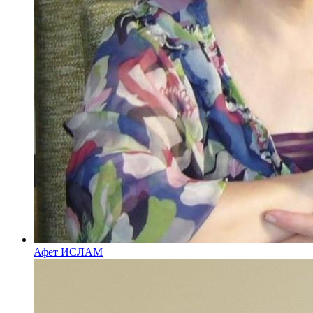
Афет ИСЛАМ