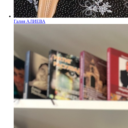
Галия АЛИЕВА