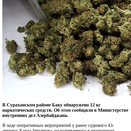
В Сураханском районе Баку обнаружено 12 кг
наркотических средств. Об этом сообщили в Министерстве
внутренних дел Азербайджана.
В ходе оперативных мероприятий у ранее судимого 43-
летнего Хаяла Зяргярова, подозреваемого в незаконном