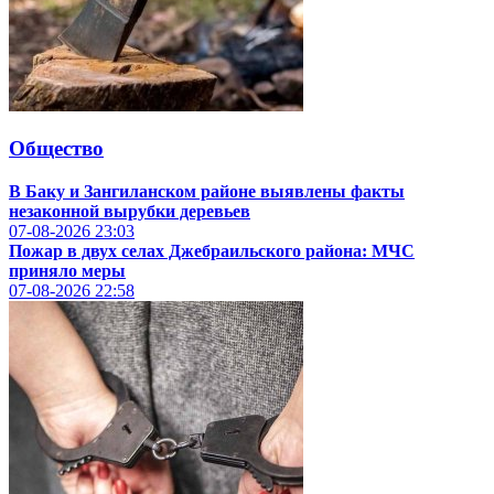
Общество
В Баку и Зангиланском районе выявлены факты
незаконной вырубки деревьев
07-08-2026
23:03
Пожар в двух селах Джебраильского района: МЧС
приняло меры
07-08-2026
22:58