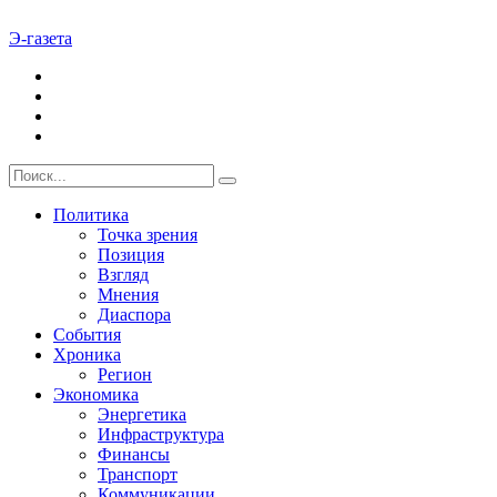
Э-газета
Политика
Точка зрения
Позиция
Взгляд
Мнения
Диаспора
События
Хроника
Регион
Экономика
Энергетика
Инфраструктура
Финансы
Транспорт
Коммуникации