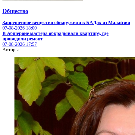
Общество
Запрещенное вещество обнаружили в БАДах из Малайзии
07-08-2026
18:00
В Абшероне мастера обкрадывали квартиру, где
проводили ремонт
07-08-2026
17:57
Авторы