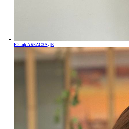
Юсиф АББАСЗАДЕ