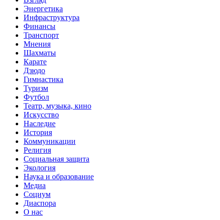
Энергетика
Инфраструктура
Финансы
Транспорт
Мнения
Шахматы
Карате
Дзюдо
Гимнастика
Туризм
Футбол
Театр, музыка, кино
Искусство
Наследие
История
Коммуникации
Религия
Социальная защита
Экология
Наука и образование
Медиа
Социум
Диаспора
О нас