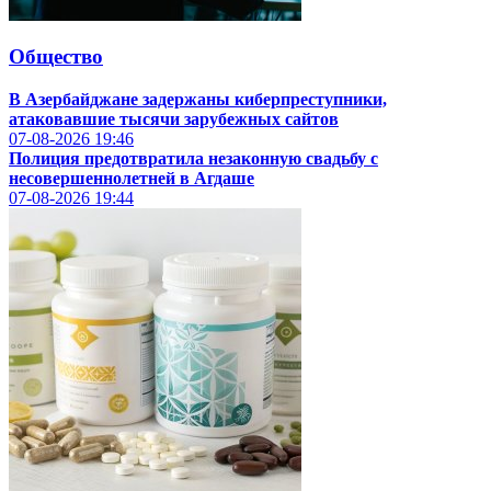
Общество
В Азербайджане задержаны киберпреступники,
атаковавшие тысячи зарубежных сайтов
07-08-2026
19:46
Полиция предотвратила незаконную свадьбу с
несовершеннолетней в Агдаше
07-08-2026
19:44