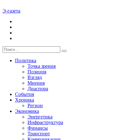
Э-газета
Политика
Точка зрения
Позиция
Взгляд
Мнения
Диаспора
События
Хроника
Регион
Экономика
Энергетика
Инфраструктура
Финансы
Транспорт
Коммуникации