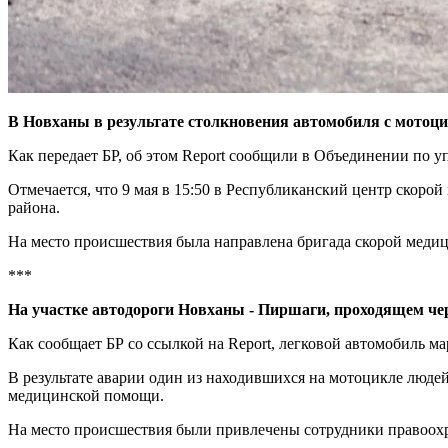
В Новханы в результате столкновения автомобиля с мотоци
Как передает БР, об этом Report сообщили в Объединении по
Отмечается, что 9 мая в 15:50 в Республиканский центр ско
района.
На место происшествия была направлена бригада скорой меди
***
На участке автодороги Новханы - Пиршаги, проходящем че
Как сообщает БР со ссылкой на Report, легковой автомобиль м
В результате аварии один из находившихся на мотоцикле люде
медицинской помощи.
На место происшествия были привлечены сотрудники правоох