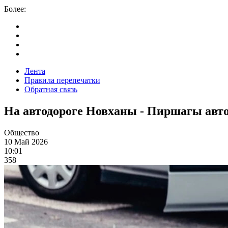
Более:
Лента
Правила перепечатки
Обратная связь
На автодороге Новханы - Пиршагы авто
Общество
10 Май 2026
10:01
358