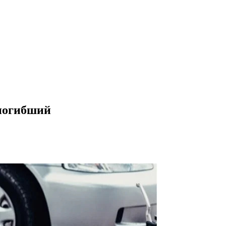
 погибший