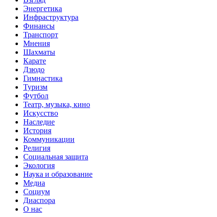
Энергетика
Инфраструктура
Финансы
Транспорт
Мнения
Шахматы
Карате
Дзюдо
Гимнастика
Туризм
Футбол
Театр, музыка, кино
Искусство
Наследие
История
Коммуникации
Религия
Социальная защита
Экология
Наука и образование
Медиа
Социум
Диаспора
О нас