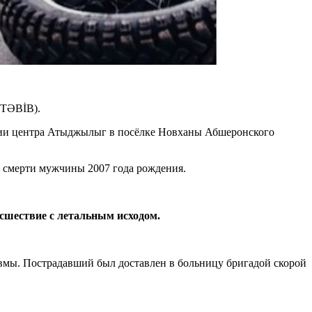
(TƏBİB).
ории центра Атыджылыг в посёлке Новханы Абшеронского
 смерти мужчины 2007 года рождения.
сшествие с летальным исходом.
авмы. Пострадавший был доставлен в больницу бригадой скорой