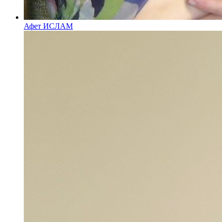
Афет ИСЛАМ