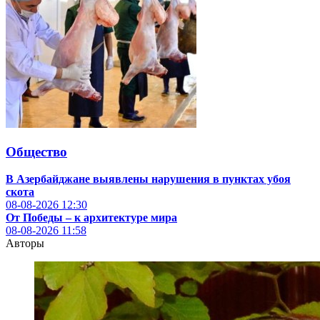
Общество
В Азербайджане выявлены нарушения в пунктах убоя
скота
08-08-2026
12:30
От Победы – к архитектуре мира
08-08-2026
11:58
Авторы