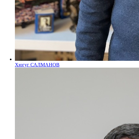
Хюгуг САЛМАНОВ