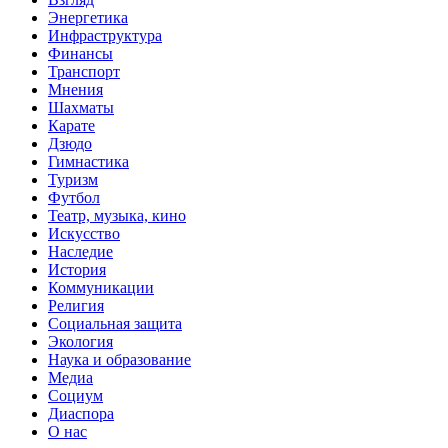
Энергетика
Инфраструктура
Финансы
Транспорт
Мнения
Шахматы
Карате
Дзюдо
Гимнастика
Туризм
Футбол
Театр, музыка, кино
Искусство
Наследие
История
Коммуникации
Религия
Социальная защита
Экология
Наука и образование
Медиа
Социум
Диаспора
О нас