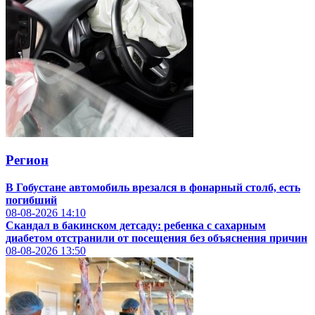
Регион
В Гобустане автомобиль врезался в фонарный столб, есть
погибший
08-08-2026
14:10
Скандал в бакинском детсаду: ребенка с сахарным
диабетом отстранили от посещения без объяснения причин
08-08-2026
13:50