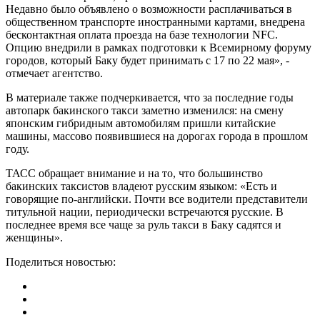
Недавно было объявлено о возможности расплачиваться в
общественном транспорте иностранными картами, внедрена
бесконтактная оплата проезда на базе технологии NFC.
Опцию внедрили в рамках подготовки к Всемирному форуму
городов, который Баку будет принимать с 17 по 22 мая», -
отмечает агентство.
В материале также подчеркивается, что за последние годы
автопарк бакинского такси заметно изменился: на смену
японским гибридным автомобилям пришли китайские
машины, массово появившиеся на дорогах города в прошлом
году.
ТАСС обращает внимание и на то, что большинство
бакинских таксистов владеют русским языком: «Есть и
говорящие по-английски. Почти все водители представители
титульной нации, периодически встречаются русские. В
последнее время все чаще за руль такси в Баку садятся и
женщины».
Поделиться новостью: