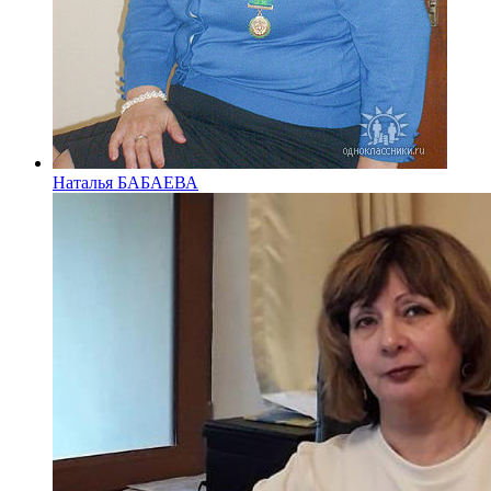
Наталья БАБАЕВА