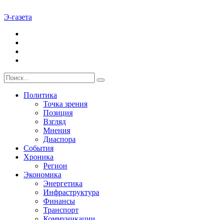
Э-газета
Политика
Точка зрения
Позиция
Взгляд
Мнения
Диаспора
События
Хроника
Регион
Экономика
Энергетика
Инфраструктура
Финансы
Транспорт
Коммуникации