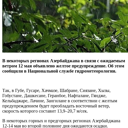
В некоторых регионах Азербайджана в связи с ожидаемым
ветром 12 мая объявлено желтое предупреждение. Об этом
сообщили в Национальной службе гидрометеорологии.
Так, в Губе, Гусаре, Хачмазе, Шабране, Сиязане, Хызы,
Гобустане, Дашкесане, Геранбое, Нафталане, Гяндже,
Кельбаджаре, Лачине, Зангилане в соответствии с желтым
предупреждением будет преобладать восточный ветер,
скорость которого составит 13,9–20,7 м/сек.
В некоторых горных и предгорных регионах Азербайджана
12-14 мая во второй половине дня ожидаются осадки.