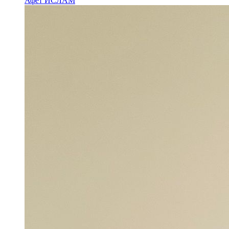
Афет ИСЛАМ