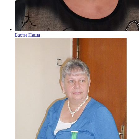
Басти Паша