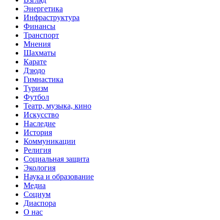
Энергетика
Инфраструктура
Финансы
Транспорт
Мнения
Шахматы
Карате
Дзюдо
Гимнастика
Туризм
Футбол
Театр, музыка, кино
Искусство
Наследие
История
Коммуникации
Религия
Социальная защита
Экология
Наука и образование
Медиа
Социум
Диаспора
О нас