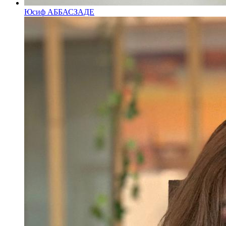
Юсиф АББАСЗАДЕ