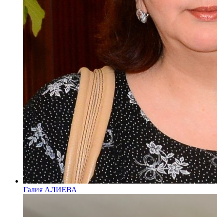
Галия АЛИЕВА