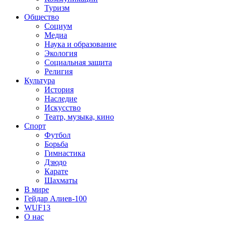
Туризм
Общество
Социум
Медиа
Наука и образование
Экология
Социальная защита
Религия
Культура
История
Наследие
Искусство
Театр, музыка, кино
Спорт
Футбол
Борьба
Гимнастика
Дзюдо
Карате
Шахматы
В мире
Гейдар Алиев-100
WUF13
О нас