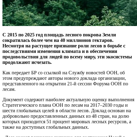
С 2015 по 2025 год площадь лесного покрова Земли
сократилась более чем на 40 миллионов гектаров.
Несмотря на растущее признание роли лесов в борьбе с
последствиями изменения климата и в обеспечении
продовольствия для людей по всему миру, эти экосистемы
продолжают исчезать.
Как передает БР со ссылкой на Службу новостей ООН, об
этом предупреждают авторы нового доклада организации,
представленного на открытии 21-й сессии Форума ООН по
лесам.
Документ содержит наиболее актуальную оценку выполнения
Стратегического плана ООН по лесам на 2017–2030 годы и
шести глобальных целей в области лесов. Доклад основан на
добровольно предоставленных данных из 48 стран, на долю
которых приходится 51 процент мировых лесных ресурсов, а
также на доступных глобальных данных.