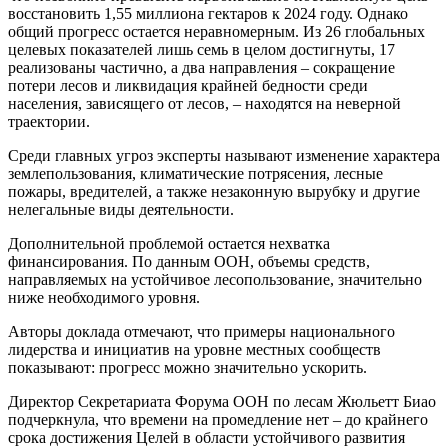
восстановить 1,55 миллиона гектаров к 2024 году. Однако
общий прогресс остается неравномерным. Из 26 глобальных
целевых показателей лишь семь в целом достигнуты, 17
реализованы частично, а два направления – сокращение
потери лесов и ликвидация крайней бедности среди
населения, зависящего от лесов, – находятся на неверной
траектории.
Среди главных угроз эксперты называют изменение характера
землепользования, климатические потрясения, лесные
пожары, вредителей, а также незаконную вырубку и другие
нелегальные виды деятельности.
Дополнительной проблемой остается нехватка
финансирования. По данным ООН, объемы средств,
направляемых на устойчивое лесопользование, значительно
ниже необходимого уровня.
Авторы доклада отмечают, что примеры национального
лидерства и инициатив на уровне местных сообществ
показывают: прогресс можно значительно ускорить.
Директор Секретариата Форума ООН по лесам Жюльетт Биао
подчеркнула, что времени на промедление нет – до крайнего
срока достижения Целей в области устойчивого развития