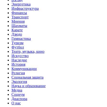
Энергетика
Инфраструктура
Финансы
Транспорт
Мнения
Шахматы
Карате
Дзюдо
Гимнастика
Туризм
Футбол
Театр, музыка, кино
Искусство
Наследие
История
Коммуникации
Религия
Социальная защита
Экология
Наука и образование
Медиа
Социум
Диаспора
О нас