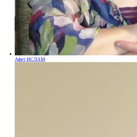
Афет ИСЛАМ