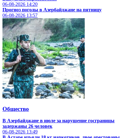
06-08-2026
14:20
Прогноз погоды в Азербайджане на пятницу
06-08-2026
13:57
Общество
В Азербайджане в июле за нарушение госграницы
задержаны 26 человек
06-08-2026
13:49
В Астаре изъяли 18 кг наркотиков, двое арестованы