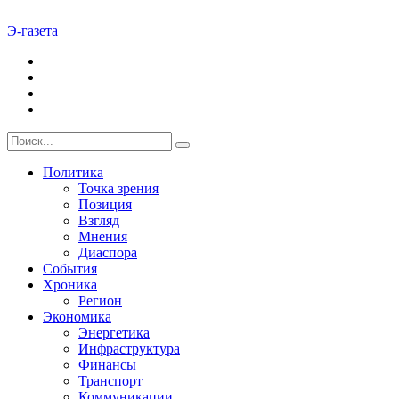
Э-газета
Политика
Точка зрения
Позиция
Взгляд
Мнения
Диаспора
События
Хроника
Регион
Экономика
Энергетика
Инфраструктура
Финансы
Транспорт
Коммуникации