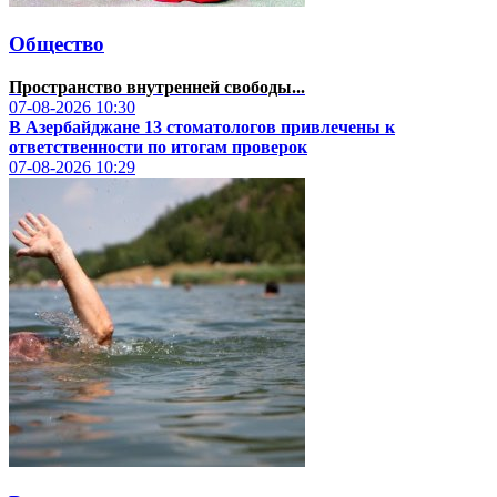
Общество
Пространство внутренней свободы...
07-08-2026
10:30
В Азербайджане 13 стоматологов привлечены к
ответственности по итогам проверок
07-08-2026
10:29