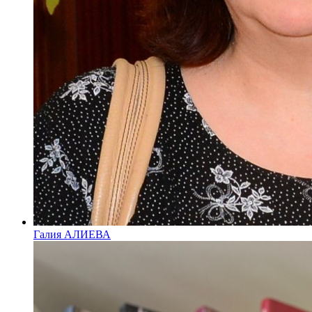
Галия АЛИЕВА