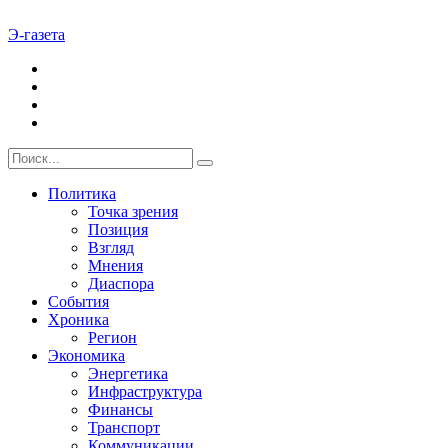
Э-газета
Политика
Точка зрения
Позиция
Взгляд
Мнения
Диаспора
События
Хроника
Регион
Экономика
Энергетика
Инфраструктура
Финансы
Транспорт
Коммуникации