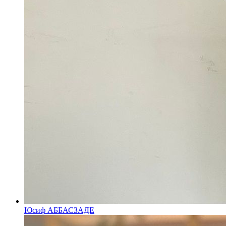
Юсиф АББАСЗАДЕ