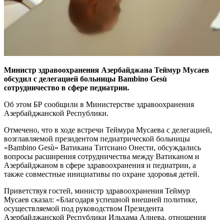
Министр здравоохранения Азербайджана Теймур Мусаев
обсудил с делегацией больницы Bambino Gesù
сотрудничество в сфере педиатрии.
Об этом БР сообщили в Министерстве здравоохранения
Азербайджанской Республики.
Отмечено, что в ходе встречи Теймура Мусаева с делегацией,
возглавляемой президентом педиатрической больницы
«Bambino Gesù» Ватикана Титсиано Онести, обсуждались
вопросы расширения сотрудничества между Ватиканом и
Азербайджаном в сфере здравоохранения и педиатрии, а
также совместные инициативы по охране здоровья детей.
Приветствуя гостей, министр здравоохранения Теймур
Мусаев сказал: «Благодаря успешной внешней политике,
осуществляемой под руководством Президента
Азербайджанской Республики Ильхама Алиева, отношения