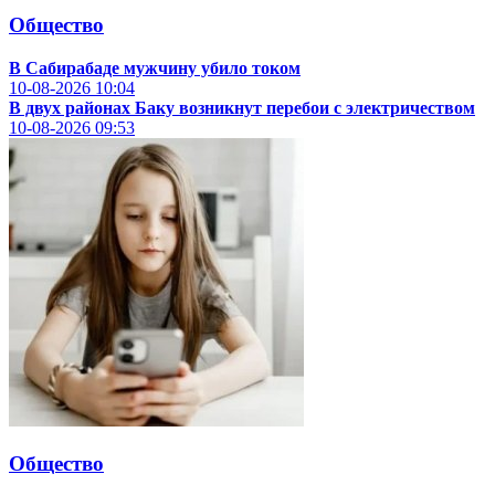
Общество
В Сабирабаде мужчину убило током
10-08-2026
10:04
В двух районах Баку возникнут перебои с электричеством
10-08-2026
09:53
Общество