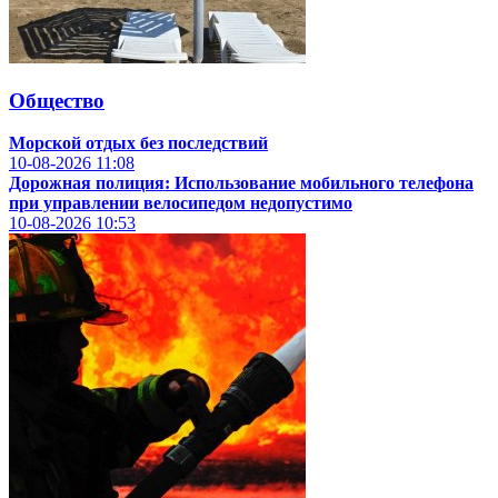
Общество
Морской отдых без последствий
10-08-2026
11:08
Дорожная полиция: Использование мобильного телефона
при управлении велосипедом недопустимо
10-08-2026
10:53