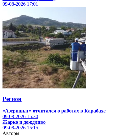
09-08-2026
17:01
Регион
«Азеришыг» отчитался о работах в Карабахе
09-08-2026
15:30
Жарко и дождливо
09-08-2026
15:15
Авторы