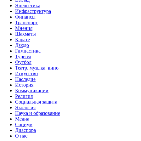
Энергетика
Инфраструктура
Финансы
Транспорт
Мнения
Шахматы
Карате
Дзюдо
Гимнастика
Туризм
Футбол
Театр, музыка, кино
Искусство
Наследие
История
Коммуникации
Религия
Социальная защита
Экология
Наука и образование
Медиа
Социум
Диаспора
О нас