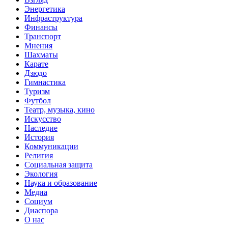
Энергетика
Инфраструктура
Финансы
Транспорт
Мнения
Шахматы
Карате
Дзюдо
Гимнастика
Туризм
Футбол
Театр, музыка, кино
Искусство
Наследие
История
Коммуникации
Религия
Социальная защита
Экология
Наука и образование
Медиа
Социум
Диаспора
О нас