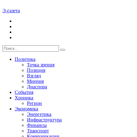
Э-газета
Политика
Точка зрения
Позиция
Взгляд
Мнения
Диаспора
События
Хроника
Регион
Экономика
Энергетика
Инфраструктура
Финансы
Транспорт
Коммуникации