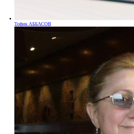
Тофик АББАСОВ