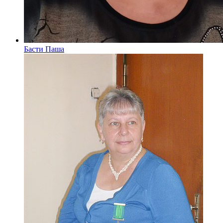
Басти Паша