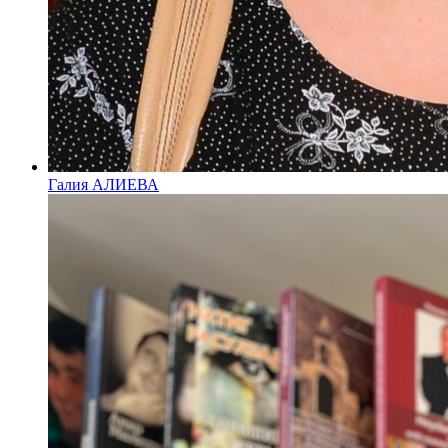
Галия АЛИЕВА