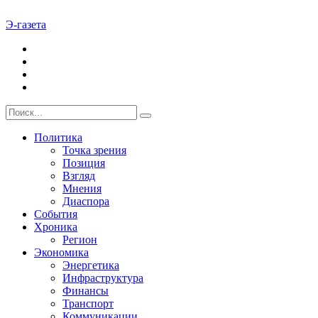
Э-газета
Политика
Точка зрения
Позиция
Взгляд
Мнения
Диаспора
События
Хроника
Регион
Экономика
Энергетика
Инфраструктура
Финансы
Транспорт
Коммуникации