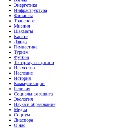
Энергетика
Инфраструктура
Финансы
Транспорт
Мнения
Шахматы
Карате
Дзюдо
Гимнастика
Туризм
Футбол
Театр, музыка, кино
Искусство
Наследие
История
Коммуникации
Религия
Социальная защита
Экология
Наука и образование
Медиа
Социум
Диаспора
О нас