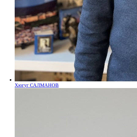
Хюгуг САЛМАНОВ