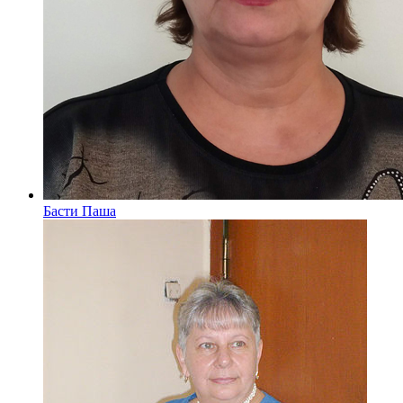
Басти Паша