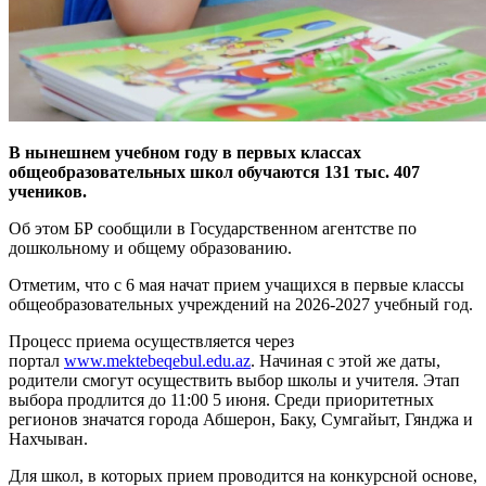
В нынешнем учебном году в первых классах
общеобразовательных школ обучаются 131 тыс. 407
учеников.
Об этом БР сообщили в Государственном агентстве по
дошкольному и общему образованию.
Отметим, что с 6 мая начат прием учащихся в первые классы
общеобразовательных учреждений на 2026-2027 учебный год.
Процесс приема осуществляется через
портал
www.mektebeqebul.edu.az
. Начиная с этой же даты,
родители смогут осуществить выбор школы и учителя. Этап
выбора продлится до 11:00 5 июня. Среди приоритетных
регионов значатся города Абшерон, Баку, Сумгайыт, Гянджа и
Нахчыван.
Для школ, в которых прием проводится на конкурсной основе,