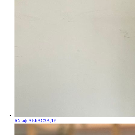
Юсиф АББАСЗАДЕ