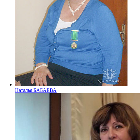
Наталья БАБАЕВА