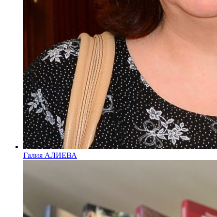
Галия АЛИЕВА