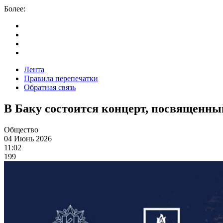
Более:
Лента
Правила перепечатки
Обратная связь
В Баку состоится концерт, посвященн
Общество
04 Июнь 2026
11:02
199