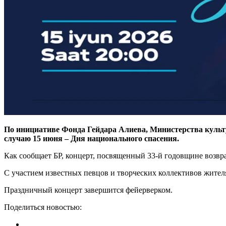
По инициативе Фонда Гейдара Алиева, Министерства культ
случаю 15 июня – Дня национального спасения.
Как сообщает БР, концерт, посвященный 33-й годовщине возвр
С участием известных певцов и творческих коллективов жител
Праздничный концерт завершится фейерверком.
Поделиться новостью: