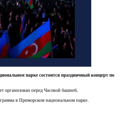
циональном парке состоится праздничный концерт по
ет организован перед Часовой башней.
рограмма в Приморском национальном парке.