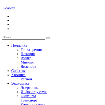
Э-газета
Политика
Точка зрения
Позиция
Взгляд
Мнения
Диаспора
События
Хроника
Регион
Экономика
Энергетика
Инфраструктура
Финансы
Транспорт
Коммуникации