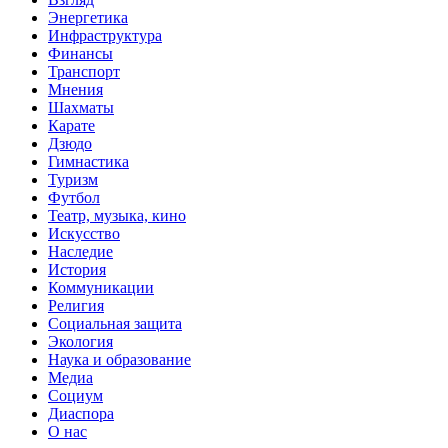
Энергетика
Инфраструктура
Финансы
Транспорт
Мнения
Шахматы
Карате
Дзюдо
Гимнастика
Туризм
Футбол
Театр, музыка, кино
Искусство
Наследие
История
Коммуникации
Религия
Социальная защита
Экология
Наука и образование
Медиа
Социум
Диаспора
О нас