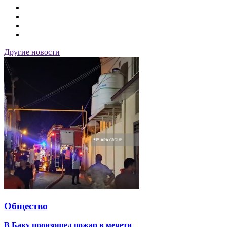
Другие новости
Общество
В Баку произошел пожар в мечети