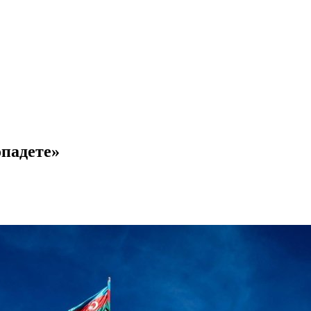
опадете»