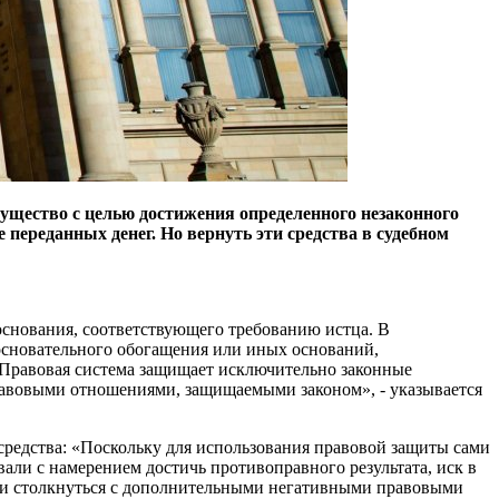
мущество с целью достижения определенного незаконного
переданных денег. Но вернуть эти средства в судебном
основания, соответствующего требованию истца. В
еосновательного обогащения или иных оснований,
. Правовая система защищает исключительно законные
равовыми отношениями, защищаемыми законом», - указывается
средства: «Поскольку для использования правовой защиты сами
али с намерением достичь противоправного результата, иск в
но и столкнуться с дополнительными негативными правовыми