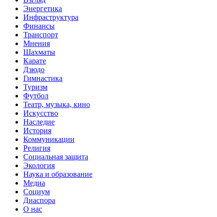
Энергетика
Инфраструктура
Финансы
Транспорт
Мнения
Шахматы
Карате
Дзюдо
Гимнастика
Туризм
Футбол
Театр, музыка, кино
Искусство
Наследие
История
Коммуникации
Религия
Социальная защита
Экология
Наука и образование
Медиа
Социум
Диаспора
О нас