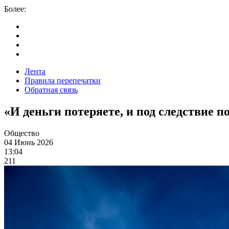
Более:
Лента
Правила перепечатки
Обратная связь
«И деньги потеряете, и под следствие п
Общество
04 Июнь 2026
13:04
211