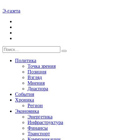
Э-газета
Политика
Точка зрения
Позиция
Взгляд
Мнения
Диаспора
События
Хроника
Регион
Экономика
Энергетика
Инфраструктура
Финансы
Транспорт
Коммуникации