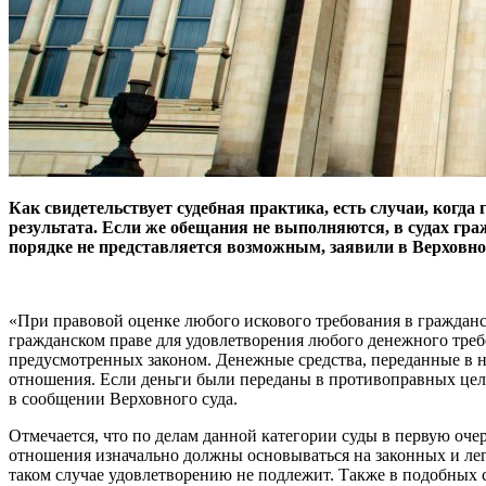
Как свидетельствует судебная практика, есть случаи, когд
результата. Если же обещания не выполняются, в судах гра
порядке не представляется возможным, заявили в Верховно
«При правовой оценке любого искового требования в гражданс
гражданском праве для удовлетворения любого денежного треб
предусмотренных законом. Денежные средства, переданные в н
отношения. Если деньги были переданы в противоправных цел
в сообщении Верховного суда.
Отмечается, что по делам данной категории суды в первую оч
отношения изначально должны основываться на законных и леги
таком случае удовлетворению не подлежит. Также в подобных 