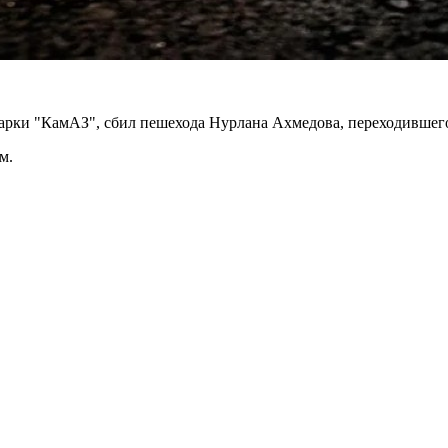
марки "КамАЗ", сбил пешехода Нурлана Ахмедова, переходившего
м.