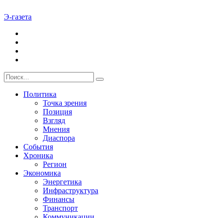
Э-газета
Политика
Точка зрения
Позиция
Взгляд
Мнения
Диаспора
События
Хроника
Регион
Экономика
Энергетика
Инфраструктура
Финансы
Транспорт
Коммуникации