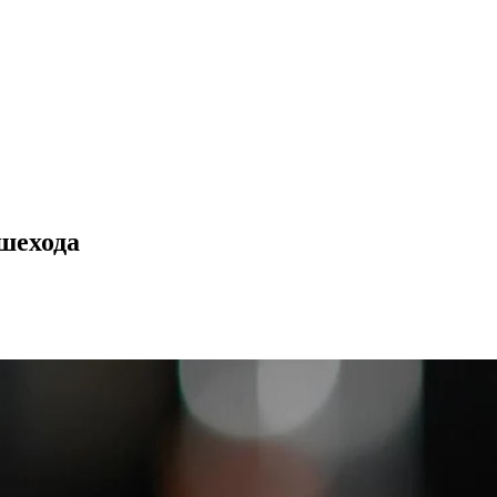
ешехода