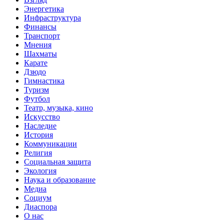
Энергетика
Инфраструктура
Финансы
Транспорт
Мнения
Шахматы
Карате
Дзюдо
Гимнастика
Туризм
Футбол
Театр, музыка, кино
Искусство
Наследие
История
Коммуникации
Религия
Социальная защита
Экология
Наука и образование
Медиа
Социум
Диаспора
О нас