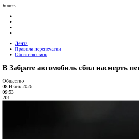
Более:
Лента
Правила перепечатки
Обратная связь
В Забрате автомобиль сбил насмерть п
Общество
08 Июнь 2026
09:53
201