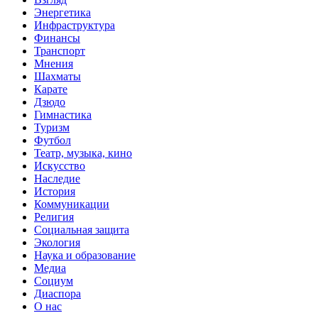
Энергетика
Инфраструктура
Финансы
Транспорт
Мнения
Шахматы
Карате
Дзюдо
Гимнастика
Туризм
Футбол
Театр, музыка, кино
Искусство
Наследие
История
Коммуникации
Религия
Социальная защита
Экология
Наука и образование
Медиа
Социум
Диаспора
О нас