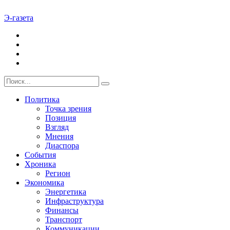
Э-газета
Политика
Точка зрения
Позиция
Взгляд
Мнения
Диаспора
События
Хроника
Регион
Экономика
Энергетика
Инфраструктура
Финансы
Транспорт
Коммуникации