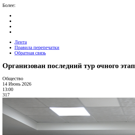
Более:
Лента
Правила перепечатки
Обратная связь
Организован последний тур очного эта
Общество
14 Июнь 2026
13:00
317