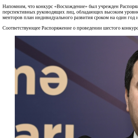
Напомним, что конкурс «Восхождение» был учрежден Распоряж
перспективных руководящих лиц, обладающих высоким уровнем 
менторов план индивидуального развития сроком на один год и
Соответствующее Распоряжение о проведении шестого конкур