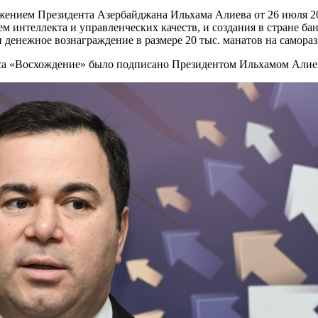
ением Президента Азербайджана Ильхама Алиева от 26 июля 20
интеллекта и управленческих качеств, и создания в стране бан
 денежное вознаграждение в размере 20 тыс. манатов на самораз
са «Восхождение» было подписано Президентом Ильхамом Алиев