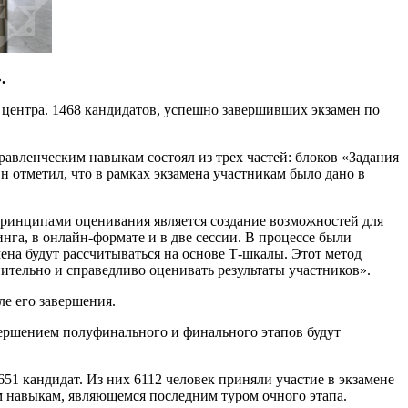
.
 центра. 1468 кандидатов, успешно завершивших экзамен по
авленческим навыкам состоял из трех частей: блоков «Задания
 отметил, что в рамках экзамена участникам было дано в
принципами оценивания является создание возможностей для
га, в онлайн-формате и в две сессии. В процессе были
ена будут рассчитываться на основе Т-шкалы. Этот метод
ительно и справедливо оценивать результаты участников».
ле его завершения.
вершением полуфинального и финального этапов будут
651 кандидат. Из них 6112 человек приняли участие в экзамене
м навыкам, являющемся последним туром очного этапа.