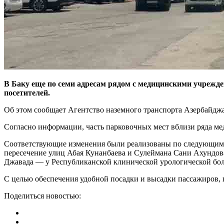
В Баку еще по семи адресам рядом с медицинскими учрежд
посетителей.
Об этом сообщает Агентство наземного транспорта Азербайдж
Согласно информации, часть парковочных мест вблизи ряда ме
Соответствующие изменения были реализованы по следующим 
пересечение улиц Абая Кунанбаева и Сулеймана Сани Ахундо
Джавада — у Республиканской клинической урологической больн
С целью обеспечения удобной посадки и высадки пассажиров,
Поделиться новостью: