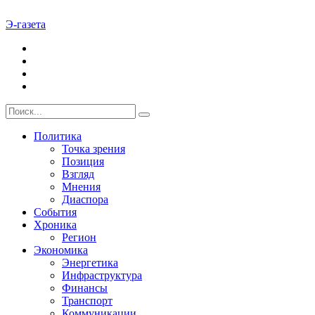
Э-газета
Политика
Точка зрения
Позиция
Взгляд
Мнения
Диаспора
События
Хроника
Регион
Экономика
Энергетика
Инфраструктура
Финансы
Транспорт
Коммуникации