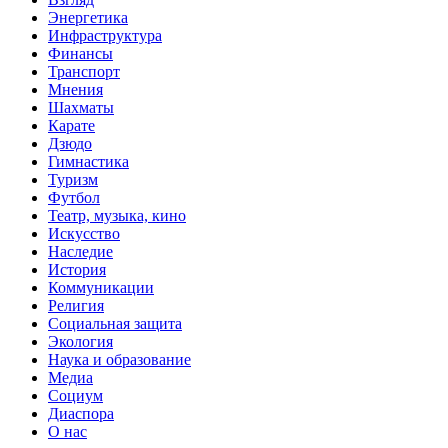
Энергетика
Инфраструктура
Финансы
Транспорт
Мнения
Шахматы
Карате
Дзюдо
Гимнастика
Туризм
Футбол
Театр, музыка, кино
Искусство
Наследие
История
Коммуникации
Религия
Социальная защита
Экология
Наука и образование
Медиа
Социум
Диаспора
О нас