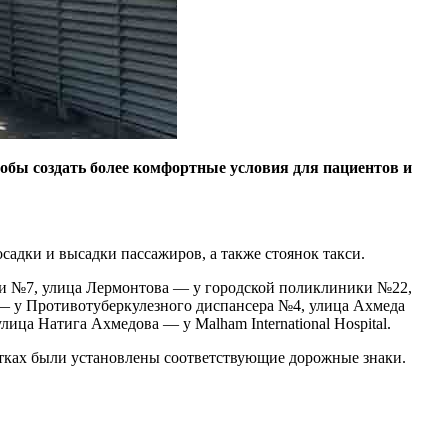
обы создать более комфортные условия для пациентов и
адки и высадки пассажиров, а также стоянок такси.
и №7, улица Лермонтова — у городской поликлиники №22,
 у Противотуберкулезного диспансера №4, улица Ахмеда
ца Натига Ахмедова — у Malham International Hospital.
стках были установлены соответствующие дорожные знаки.