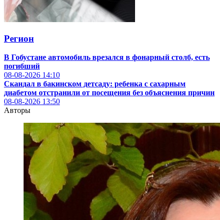
Регион
В Гобустане автомобиль врезался в фонарный столб, есть
погибший
08-08-2026
14:10
Скандал в бакинском детсаду: ребенка с сахарным
диабетом отстранили от посещения без объяснения причин
08-08-2026
13:50
Авторы