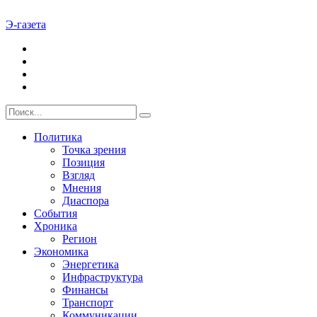
Э-газета
Политика
Точка зрения
Позиция
Взгляд
Мнения
Диаспора
События
Хроника
Регион
Экономика
Энергетика
Инфраструктура
Финансы
Транспорт
Коммуникации