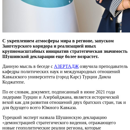
С укреплением атмосферы мира в регионе, запуском
Зангезурского коридора и реализацией иных
крупномасштабных инициатив стратегическая значимость
Шушинской декларации еще более возрастет.
Данную мысль в беседе с
АЗЕРТАДЖ
озвучила преподаватель
кафедры политических наук и международных отношений
Кавказского университета (город Карс) Турции Дамла
Коджатепе.
По ее словам, документ, подписанный в июне 2021 года
лидерами Турции и Азербайджана, является исторической
вехой как для развития отношений двух братских стран, так и
для будущего всего Южного Кавказа.
Турецкий эксперт назвала Шушинскую декларацию
«демонстрацией стратегического видения, отражающего
новые геополитические реалии региона, которые