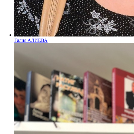
Галия АЛИЕВА