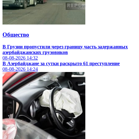
Общество
В Грузии пропустили через границу часть задержанных
азербайджанских грузовиков
08-08-2026
14:32
В Азербайджане за сутки раскрыто 61 преступление
08-08-2026
14:24