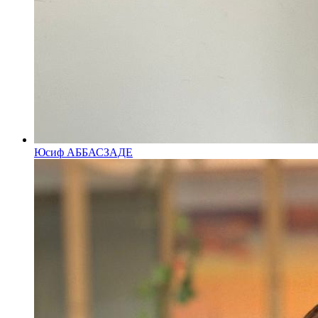
Юсиф АББАСЗАДЕ