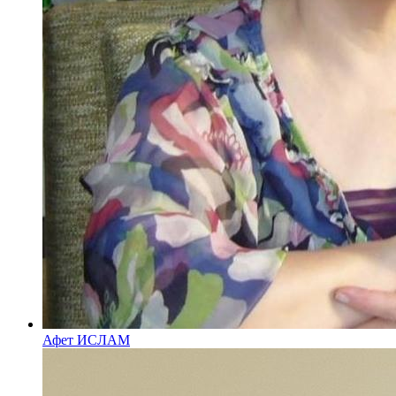
Афет ИСЛАМ