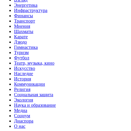
Энергетика
Инфраструктура
Финансы
Транспорт
Мнения
Шахматы
Карате
Дзюдо
Гимнастика
Туризм
Футбол
Театр, музыка, кино
Искусство
Наследие
История
Коммуникации
Религия
Социальная защита
Экология
Наука и образование
Медиа
Социум
Диаспора
О нас