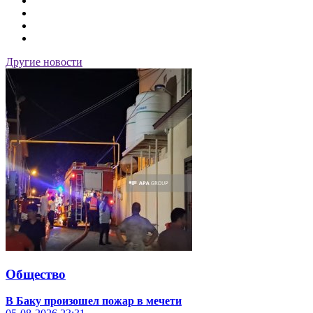
Другие новости
Общество
В Баку произошел пожар в мечети