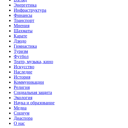
Энергетика
Инфраструктура
Финансы
Транспорт
Мнения
Шахматы
Карате
Дзюдо
Гимнастика
Туризм
Футбол
Театр, музыка, кино
Искусство
Наследие
История
Коммуникации
Религия
Социальная защита
Экология
Наука и образование
Медиа
Социум
Диаспора
О нас