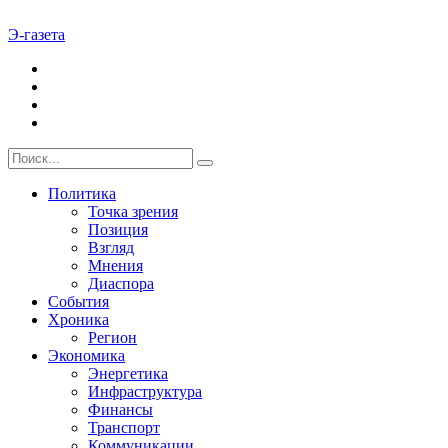
Э-газета
Политика
Точка зрения
Позиция
Взгляд
Мнения
Диаспора
События
Хроника
Регион
Экономика
Энергетика
Инфраструктура
Финансы
Транспорт
Коммуникации