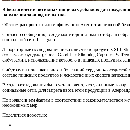
В биологически активных пищевых добавках для похудения,
нарушения законодательства.
Об этом распространило информацию Агентство пищевой без
Согласно сообщению, в ходе мониторинга были отобраны образцы п
социальной сети Instagram.
Лабораторные исследования показали, что в продуктах SLT Slim
(со вкусом фундука), Green Good Lux Slimming Capsules, Saffren 
сибутрамин, использование которого в пищевых продуктах зап
Сибутрамин повышает риск заболеваний сердечно-сосудистой с
составе пищевых продуктов и лекарственных средств запрещен
В ходе расследования было установлено, что указанные товары
социальные сети. Для запрета ввоза этой продукции в Азерба
По выявленным фактам в соответствии с законодательством м
необходимых мер.
Поделиться новостью: