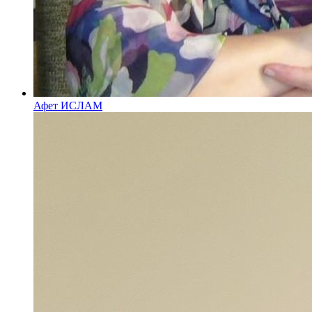
Афет ИСЛАМ