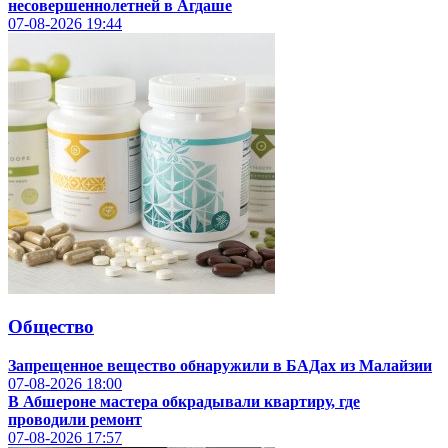
несовершеннолетней в Агдаше
07-08-2026
19:44
Общество
Запрещенное вещество обнаружили в БАДах из Малайзии
07-08-2026
18:00
В Абшероне мастера обкрадывали квартиру, где
проводили ремонт
07-08-2026
17:57