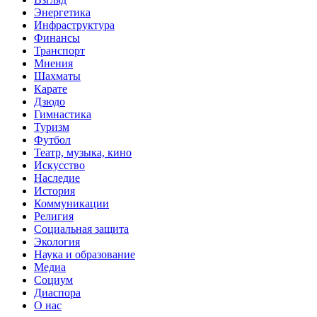
Энергетика
Инфраструктура
Финансы
Транспорт
Мнения
Шахматы
Карате
Дзюдо
Гимнастика
Туризм
Футбол
Театр, музыка, кино
Искусство
Наследие
История
Коммуникации
Религия
Социальная защита
Экология
Наука и образование
Медиа
Социум
Диаспора
О нас