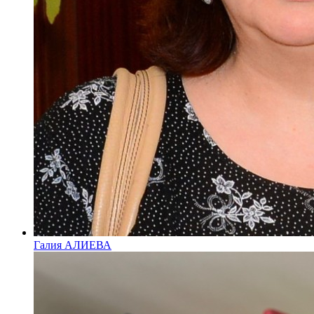
Галия АЛИЕВА