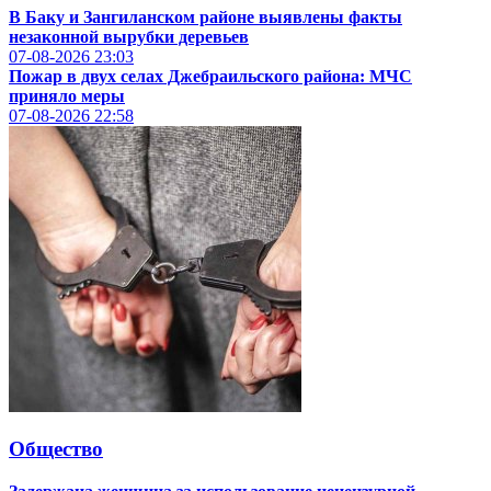
В Баку и Зангиланском районе выявлены факты
незаконной вырубки деревьев
07-08-2026
23:03
Пожар в двух селах Джебраильского района: МЧС
приняло меры
07-08-2026
22:58
Общество