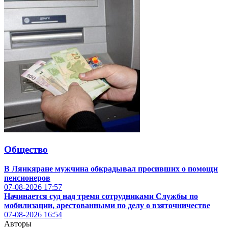
Общество
В Лянкяране мужчина обкрадывал просивших о помощи
пенсионеров
07-08-2026
17:57
Начинается суд над тремя сотрудниками Службы по
мобилизации, арестованными по делу о взяточничестве
07-08-2026
16:54
Авторы