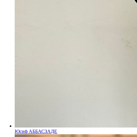
Юсиф АББАСЗАДЕ