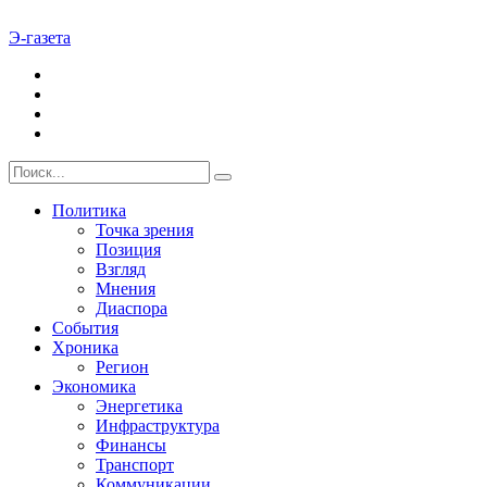
Э-газета
Политика
Точка зрения
Позиция
Взгляд
Мнения
Диаспора
События
Хроника
Регион
Экономика
Энергетика
Инфраструктура
Финансы
Транспорт
Коммуникации