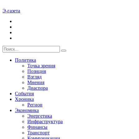
Э-газета
Политика
Точка зрения
Позиция
Взгляд
Мнения
Диаспора
События
Хроника
Регион
Экономика
Энергетика
Инфраструктура
Финансы
Транспорт
Коммуникации