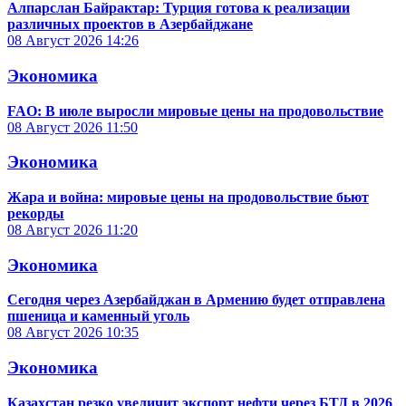
Алпарслан Байрактар: Турция готова к реализации
различных проектов в Азербайджане
08 Август 2026
14:26
Экономика
FAO: В июле выросли мировые цены на продовольствие
08 Август 2026
11:50
Экономика
Жара и война: мировые цены на продовольствие бьют
рекорды
08 Август 2026
11:20
Экономика
Сегодня через Азербайджан в Армению будет отправлена
пшеница и каменный уголь
08 Август 2026
10:35
Экономика
Казахстан резко увеличит экспорт нефти через БТД в 2026