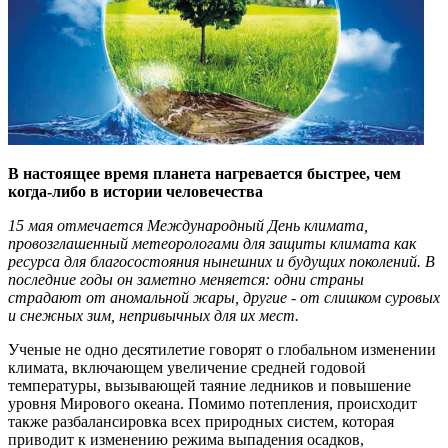
В настоящее время планета нагревается быстрее, чем
когда-либо в истории человечества
15 мая отмечается Международный День климата,
провозглашенный метеорологами для защиты климата как
ресурса для благосостояния нынешних и будущих поколений. В
последние годы он заметно меняется: одни страны
страдают от аномальной жары, другие - от слишком суровых
и снежных зим, непривычных для их мест.
Ученые не одно десятилетие говорят о глобальном изменении
климата, включающем увеличение средней годовой
температуры, вызывающей таяние ледников и повышение
уровня Мирового океана. Помимо потепления, происходит
также разбалансировка всех природных систем, которая
приводит к изменению режима выпадения осадков,