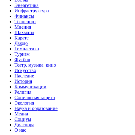
Энергетика
Инфраструктура
Финансы
Транспорт
Мнения
Шахматы
Карате
Дзюдо
Гимнастика
Туризм
Футбол
Театр, музыка, кино
Искусство
Наследие
История
Коммуникации
Религия
Социальная защита
Экология
Наука и образование
Медиа
Социум
Диаспора
О нас