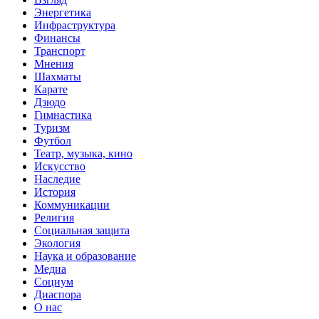
Энергетика
Инфраструктура
Финансы
Транспорт
Мнения
Шахматы
Карате
Дзюдо
Гимнастика
Туризм
Футбол
Театр, музыка, кино
Искусство
Наследие
История
Коммуникации
Религия
Социальная защита
Экология
Наука и образование
Медиа
Социум
Диаспора
О нас