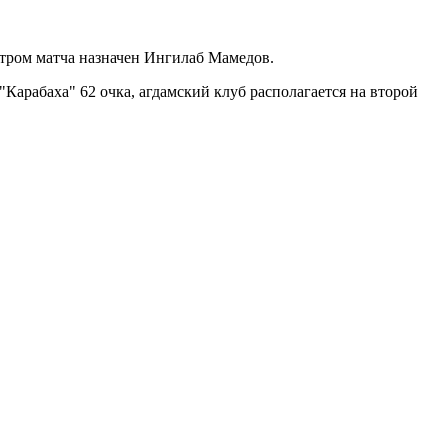
битром матча назначен Ингилаб Мамедов.
"Карабаха" 62 очка, агдамский клуб располагается на второй