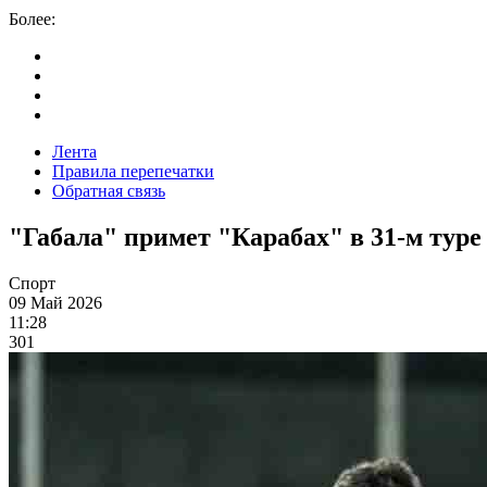
Более:
Лента
Правила перепечатки
Обратная связь
"Габала" примет "Карабах" в 31-м тур
Спорт
09 Май 2026
11:28
301