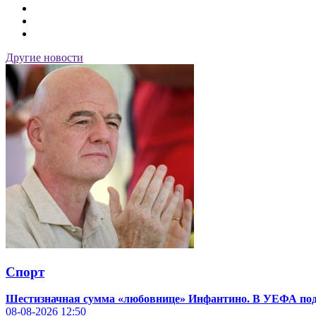
Другие новости
Спорт
Шестизначная сумма «любовнице» Инфантино. В УЕФА по
08-08-2026
12:50