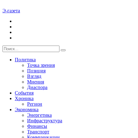
Э-газета
Политика
Точка зрения
Позиция
Взгляд
Мнения
Диаспора
События
Хроника
Регион
Экономика
Энергетика
Инфраструктура
Финансы
Транспорт
Коммуникации