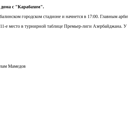
 дома с "Карабахом".
Габалинском городском стадионе и начнется в 17:00. Главным ар
 11-е место в турнирной таблице Премьер-лиги Азербайджана. У 
слам Мамедов