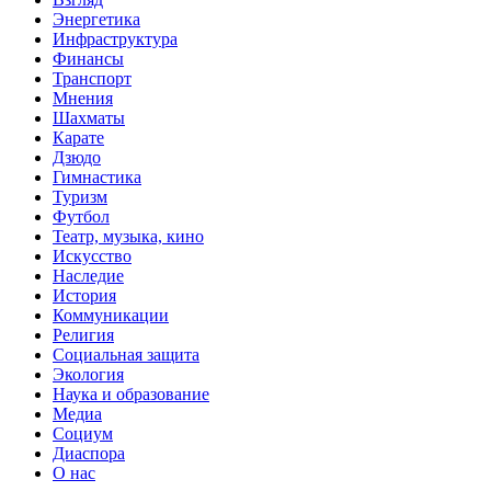
Энергетика
Инфраструктура
Финансы
Транспорт
Мнения
Шахматы
Карате
Дзюдо
Гимнастика
Туризм
Футбол
Театр, музыка, кино
Искусство
Наследие
История
Коммуникации
Религия
Социальная защита
Экология
Наука и образование
Медиа
Социум
Диаспора
О нас