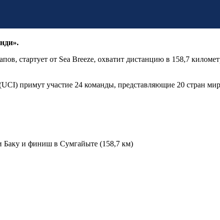
нди».
пов, стартует от Sea Breeze, охватит дистанцию в 158,7 километ
UCI) примут участие 24 команды, представляющие 20 стран мира
ти Баку и финиш в Сумгайыте (158,7 км)