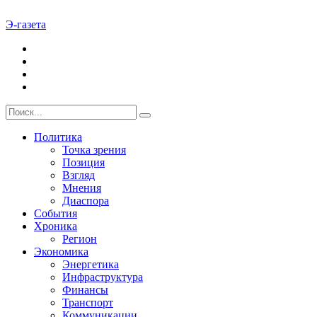
Э-газета
Политика
Точка зрения
Позиция
Взгляд
Мнения
Диаспора
События
Хроника
Регион
Экономика
Энергетика
Инфраструктура
Финансы
Транспорт
Коммуникации