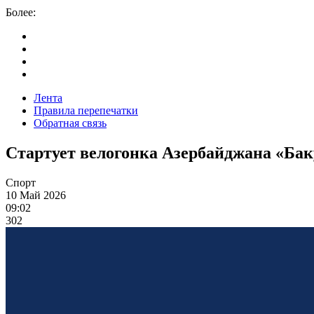
Более:
Лента
Правила перепечатки
Обратная связь
Стартует велогонка Азербайджана «Бак
Спорт
10 Май 2026
09:02
302