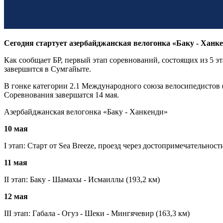
Сегодня стартует азербайджанская велогонка «Баку - Ханке
Как сообщает БР, первый этап соревнований, состоящих из 5 эта
завершится в Сумгайыте.
В гонке категории 2.1 Международного союза велосипедистов (
Соревнования завершатся 14 мая.
Азербайджанская велогонка «Баку - Ханкенди»
10 мая
I этап: Старт от Sea Breeze, проезд через достопримечательнос
11 мая
II этап: Баку - Шамахы - Исмаиллы (193,2 км)
12 мая
III этап: Габала - Огуз - Шеки - Мингячевир (163,3 км)