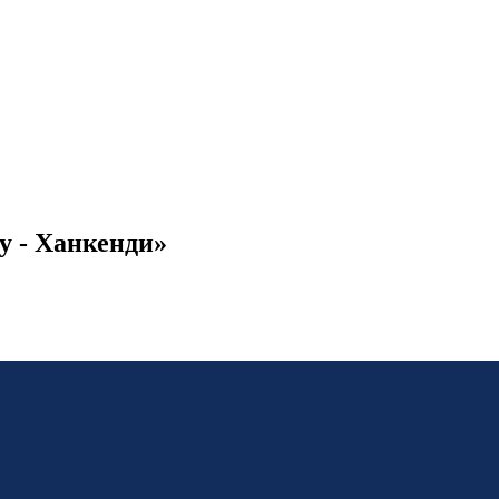
у - Ханкенди»