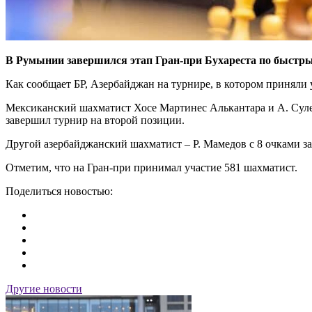
В Румынии завершился этап Гран-при Бухареста по быстр
Как сообщает БР, Азербайджан на турнире, в котором приняли
Мексиканский шахматист Хосе Мартинес Алькантара и А. Сулей
завершил турнир на второй позиции.
Другой азербайджанский шахматист – Р. Мамедов с 8 очками зан
Отметим, что на Гран-при принимал участие 581 шахматист.
Поделиться новостью:
Другие новости