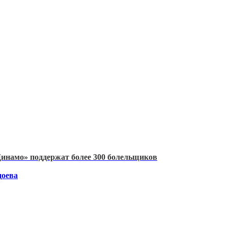
инамо» поддержат более 300 болельщиков
цоева