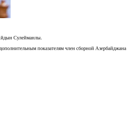
 Айдын Сулейманлы.
о дополнительным показателям член сборной Азербайджана