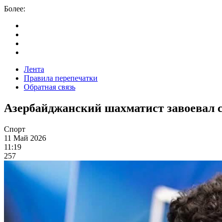
Более:
Лента
Правила перепечатки
Обратная связь
Азербайджанский шахматист завоевал 
Спорт
11 Май 2026
11:19
257