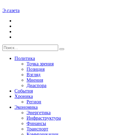
Э-газета
Политика
Точка зрения
Позиция
Взгляд
Мнения
Диаспора
События
Хроника
Регион
Экономика
Энергетика
Инфраструктура
Финансы
Транспорт
Коммуникации