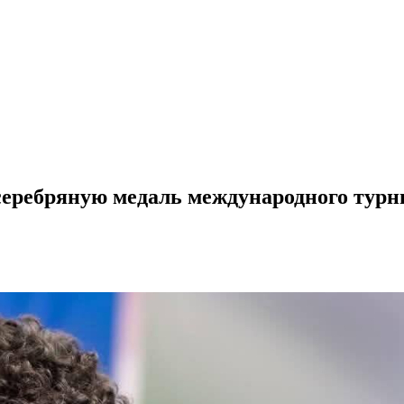
серебряную медаль международного турн