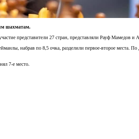
ым шахматам.
 участие представители 27 стран, представляли Рауф Мамедов и
манлы, набрав по 8,5 очка, разделили первое-второе места. П
ял 7-е место.