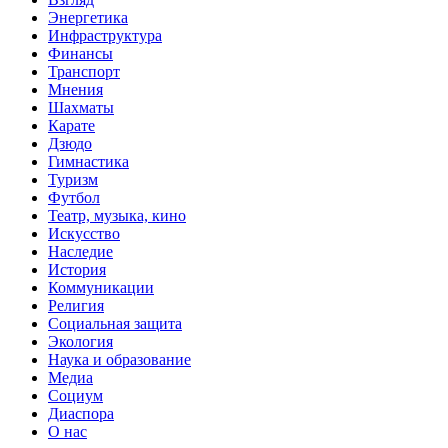
Энергетика
Инфраструктура
Финансы
Транспорт
Мнения
Шахматы
Карате
Дзюдо
Гимнастика
Туризм
Футбол
Театр, музыка, кино
Искусство
Наследие
История
Коммуникации
Религия
Социальная защита
Экология
Наука и образование
Медиа
Социум
Диаспора
О нас