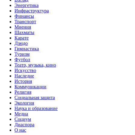
Энергетика
Инфраструктура
Финансы
Транспорт
Мнения
Шахматы
Карате
Дзюдо
Гимнастика
Туризм
Футбол
Театр, музыка, кино
Искусство
Наследие
История
Коммуникации
Религия
Социальная защита
Экология
Наука и образование
Медиа
Социум
Диаспора
О нас