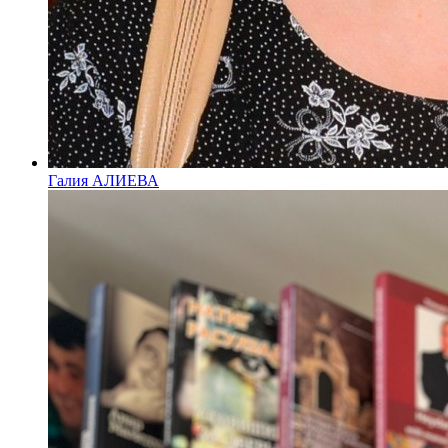
Галия АЛИЕВА