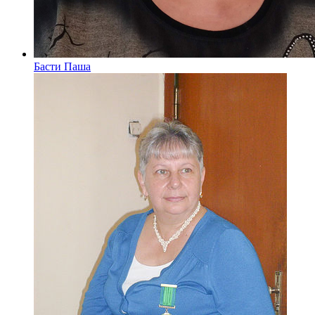
Басти Паша