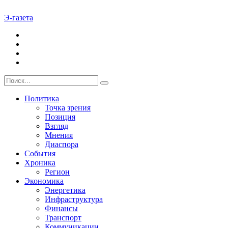
Э-газета
Политика
Точка зрения
Позиция
Взгляд
Мнения
Диаспора
События
Хроника
Регион
Экономика
Энергетика
Инфраструктура
Финансы
Транспорт
Коммуникации