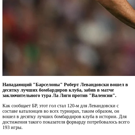
Нападающий "Барселоны" Роберт Левандовски вошел в
десятку лучших бомбардиров клуба, забив в матче
заключительного тура Ла Лиги против "Валенсии".
Как сообщает БР, этот гол стал 120-м для Левандовски с
составе каталонцев во всех турнирах, таким образом, он
вошел в десятку лучших бомбардиров клуба в истории. Для
достижения такого показателя форварду потребовалось всего
193 игры.