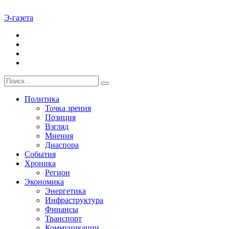
Э-газета
Политика
Точка зрения
Позиция
Взгляд
Мнения
Диаспора
События
Хроника
Регион
Экономика
Энергетика
Инфраструктура
Финансы
Транспорт
Коммуникации