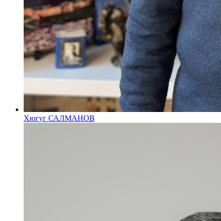
Хюгуг САЛМАНОВ