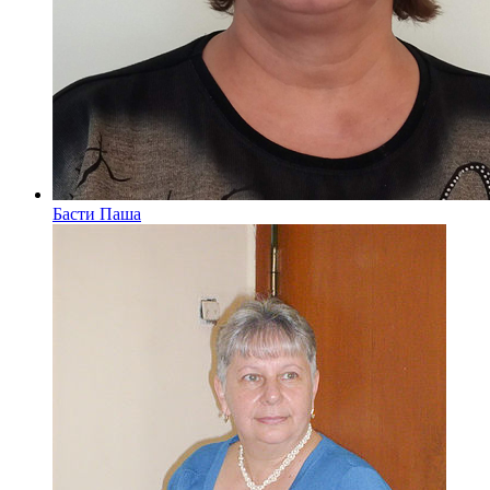
Басти Паша