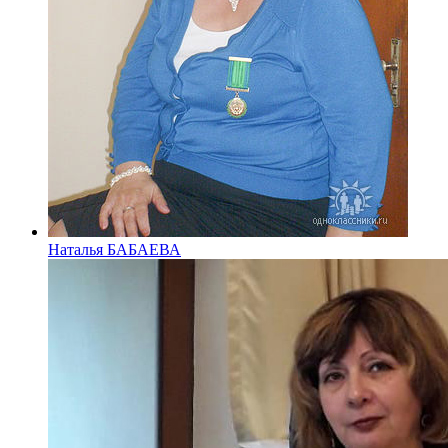
Наталья БАБАЕВА