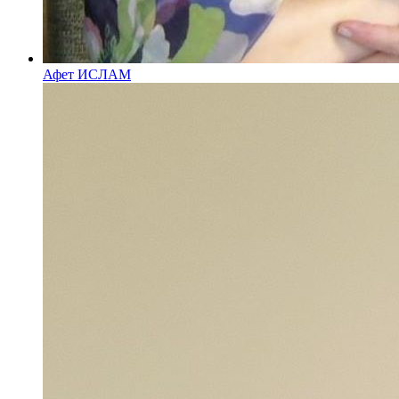
Афет ИСЛАМ