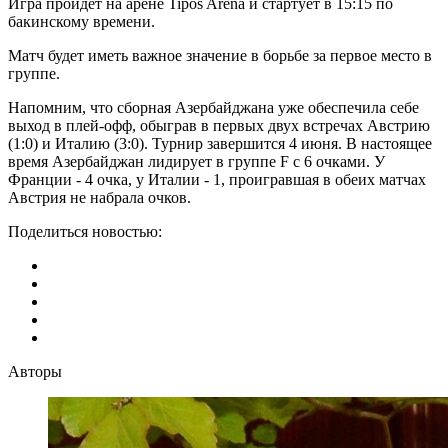
Игра пройдет на арене Tipos Arena и стартует в 15:15 по
бакинскому времени.
Матч будет иметь важное значение в борьбе за первое место в
группе.
Напомним, что сборная Азербайджана уже обеспечила себе
выход в плей-офф, обыграв в первых двух встречах Австрию
(1:0) и Италию (3:0). Турнир завершится 4 июня. В настоящее
время Азербайджан лидирует в группе F с 6 очками. У
Франции - 4 очка, у Италии - 1, проигравшая в обеих матчах
Австрия не набрала очков.
Поделиться новостью:
Авторы