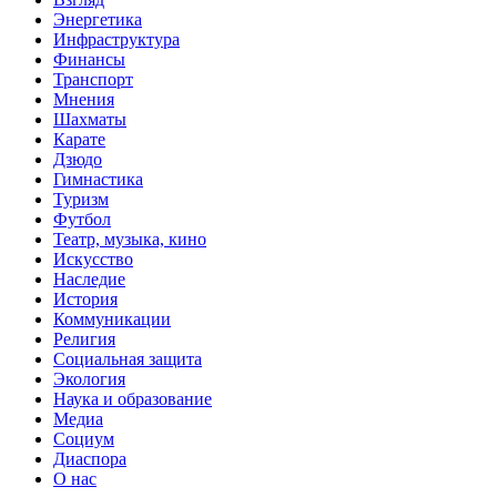
Энергетика
Инфраструктура
Финансы
Транспорт
Мнения
Шахматы
Карате
Дзюдо
Гимнастика
Туризм
Футбол
Театр, музыка, кино
Искусство
Наследие
История
Коммуникации
Религия
Социальная защита
Экология
Наука и образование
Медиа
Социум
Диаспора
О нас