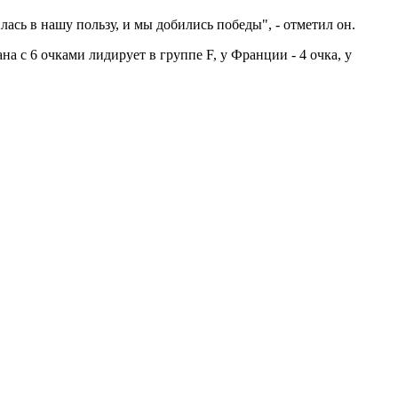
ась в нашу пользу, и мы добились победы", - отметил он.
 с 6 очками лидирует в группе F, у Франции - 4 очка, у