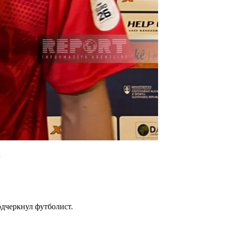
.
одчеркнул футболист.