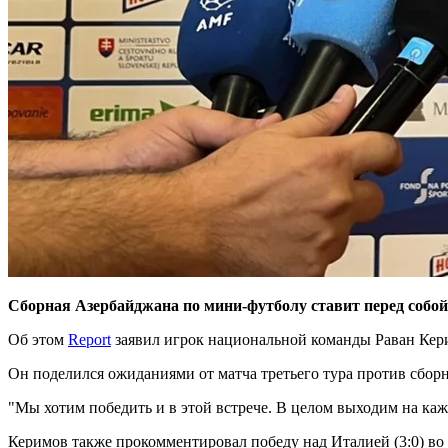
Сборная Азербайджана по мини-футболу ставит перед собо
Об этом
Report
заявил игрок национальной команды Раван Кер
Он поделился ожиданиями от матча третьего тура против сбор
"Мы хотим победить и в этой встрече. В целом выходим на каж
Керимов также прокомментировал победу над Италией (3:0) во 