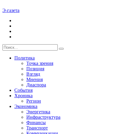
Э-газета
Политика
Точка зрения
Позиция
Взгляд
Мнения
Диаспора
События
Хроника
Регион
Экономика
Энергетика
Инфраструктура
Финансы
Транспорт
Коммуникации