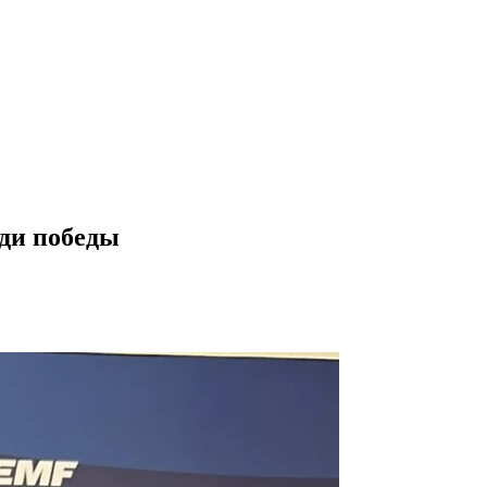
ди победы