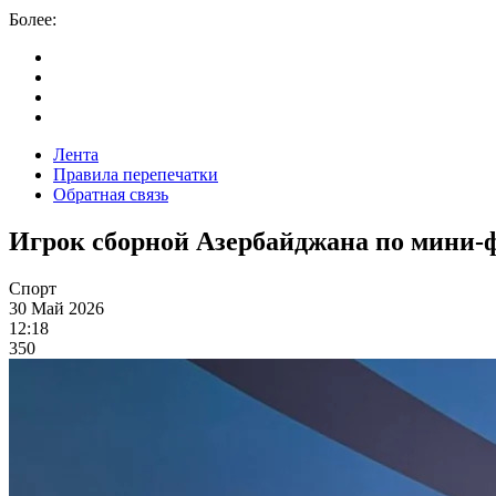
Более:
Лента
Правила перепечатки
Обратная связь
Игрок сборной Азербайджана по мини-
Спорт
30 Май 2026
12:18
350