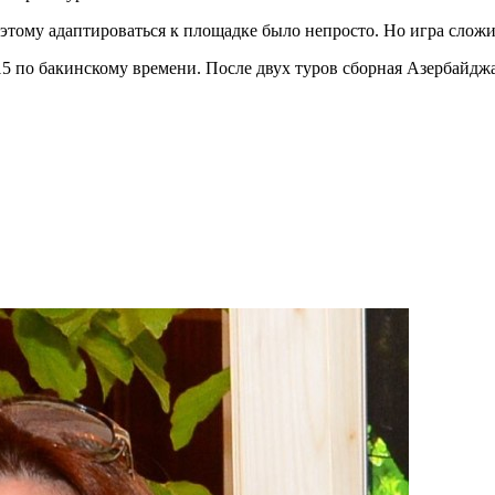
этому адаптироваться к площадке было непросто. Но игра сложил
 по бакинскому времени. После двух туров сборная Азербайджана