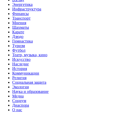
Энергетика
Инфраструктура
Финансы
Транспорт
Мнения
Шахматы
Карате
Дзюдо
Гимнастика
Туризм
Футбол
Театр, музыка, кино
Искусство
Наследие
История
Коммуникации
Религия
Социальная защита
Экология
Наука и образование
Медиа
Социум
Диаспора
О нас