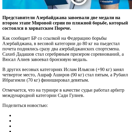
Представители Азербайджана завоевали две медали на
втором этапе Мировой серии по пляжной борьбе, который
состоялся в хорватском Порече.
Как сообщает БР со ссылкой на Федерацию борьбы
Азербайджана, в весовой категории до 80 кг на пьедестал
почета поднялись сразу два азербайджанских спортсмена.
Сахиб Дадашов стал серебряным призером соревнований, а
Вюсал Алиев завоевал бронзовую медаль.
В других весовых категориях Ислам Ильясов (+90 кг) занял
четвертое место, Ашраф Аширов (90 кг) стал пятым, а Рубаил
Ибрагимли (70 кг) финишировал девятым.
Отмечается, что на турнире в качестве судьи работал арбитр
международной категории Сади Гулиев.
Поделиться новостью: