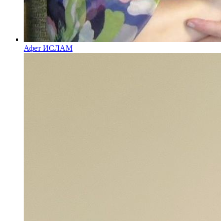
Афет ИСЛАМ