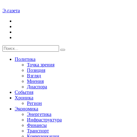
Э-газета
Политика
Точка зрения
Позиция
Взгляд
Мнения
Диаспора
События
Хроника
Регион
Экономика
Энергетика
Инфраструктура
Финансы
Транспорт
Коммуникации