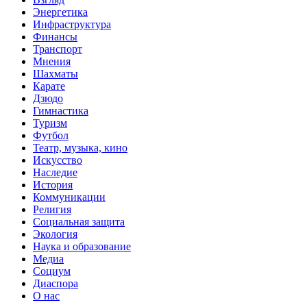
Энергетика
Инфраструктура
Финансы
Транспорт
Мнения
Шахматы
Карате
Дзюдо
Гимнастика
Туризм
Футбол
Театр, музыка, кино
Искусство
Наследие
История
Коммуникации
Религия
Социальная защита
Экология
Наука и образование
Медиа
Социум
Диаспора
О нас