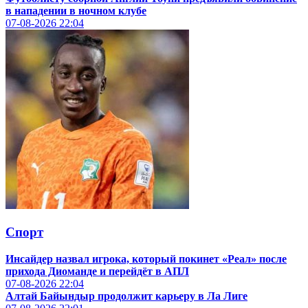
в нападении в ночном клубе
07-08-2026
22:04
Спорт
Инсайдер назвал игрока, который покинет «Реал» после
прихода Диоманде и перейдёт в АПЛ
07-08-2026
22:04
Алтай Байындыр продолжит карьеру в Ла Лиге