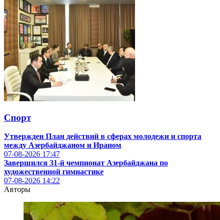
Спорт
Утвержден План действий в сферах молодежи и спорта
между Азербайджаном и Ираном
07-08-2026
17:47
Завершился 31-й чемпионат Азербайджана по
художественной гимнастике
07-08-2026
14:22
Авторы