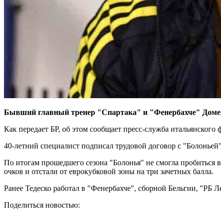
Бывший главный тренер "Спартака" и "Фенербахче" Домен
Как передает БР, об этом сообщает пресс-служба итальянского 
40-летний специалист подписал трудовой договор с "Болоньей"
По итогам прошедшего сезона "Болонья" не смогла пробиться 
очков и отстали от еврокубковой зоны на три зачетных балла.
Ранее Тедеско работал в "Фенербахче", сборной Бельгии, "РБ Л
Поделиться новостью: