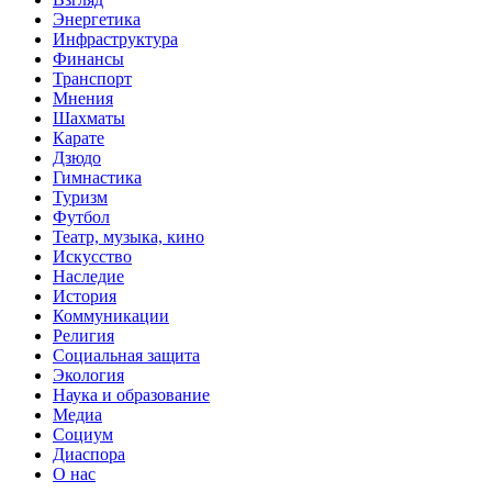
Энергетика
Инфраструктура
Финансы
Транспорт
Мнения
Шахматы
Карате
Дзюдо
Гимнастика
Туризм
Футбол
Театр, музыка, кино
Искусство
Наследие
История
Коммуникации
Религия
Социальная защита
Экология
Наука и образование
Медиа
Социум
Диаспора
О нас