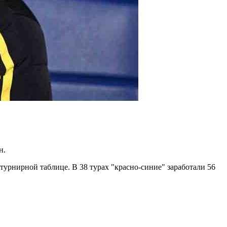
н.
урнирной таблице. В 38 турах "красно-синие" заработали 56