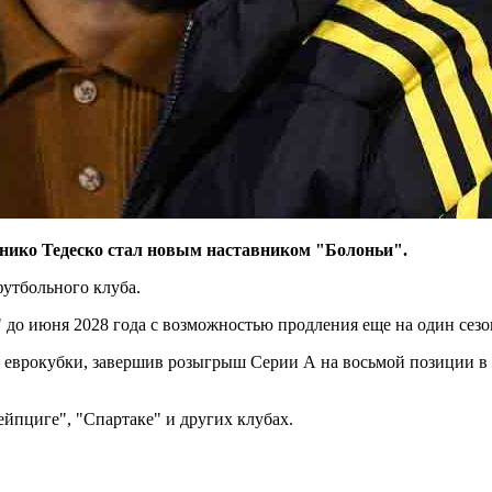
ико Тедеско стал новым наставником "Болоньи".
футбольного клуба.
 до июня 2028 года с возможностью продления еще на один сезо
в еврокубки, завершив розыгрыш Серии А на восьмой позиции в т
ейпциге", "Спартаке" и других клубах.