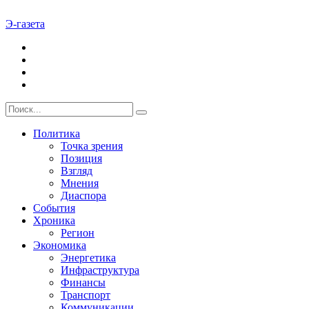
Э-газета
Политика
Точка зрения
Позиция
Взгляд
Мнения
Диаспора
События
Хроника
Регион
Экономика
Энергетика
Инфраструктура
Финансы
Транспорт
Коммуникации