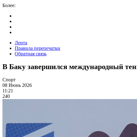
Более:
Лента
Правила перепечатки
Обратная связь
В Баку завершился международный те
Спорт
08 Июнь 2026
11:21
240