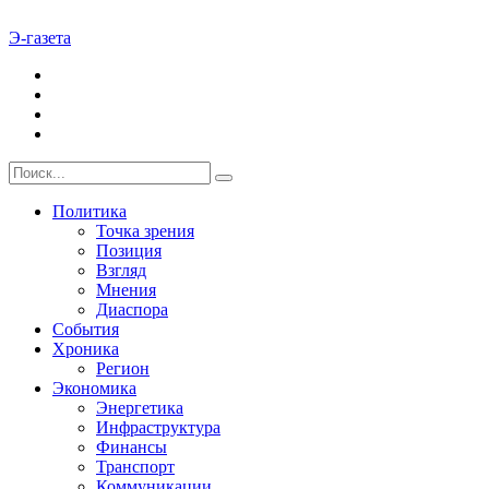
Э-газета
Политика
Точка зрения
Позиция
Взгляд
Мнения
Диаспора
События
Хроника
Регион
Экономика
Энергетика
Инфраструктура
Финансы
Транспорт
Коммуникации