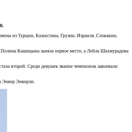
0.
мены из Турции, Казахстана, Грузии, Израиля, Словакии,
– Полина Кашицына заняла первое место, а Лейла Шахмурадова
тала второй. Среди девушек звание чемпионок завоевали
а Энвер Энверли.