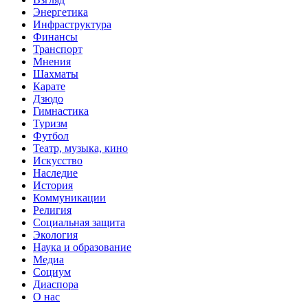
Энергетика
Инфраструктура
Финансы
Транспорт
Мнения
Шахматы
Карате
Дзюдо
Гимнастика
Туризм
Футбол
Театр, музыка, кино
Искусство
Наследие
История
Коммуникации
Религия
Социальная защита
Экология
Наука и образование
Медиа
Социум
Диаспора
О нас