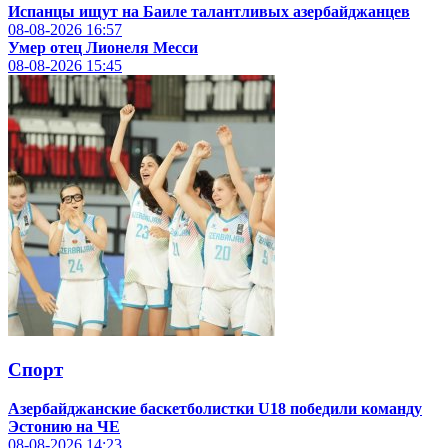
Испанцы ищут на Баиле талантливых азербайджанцев
08-08-2026
16:57
Умер отец Лионеля Месси
08-08-2026
15:45
Спорт
Азербайджанские баскетболистки U18 победили команду
Эстонию на ЧЕ
08-08-2026
14:23