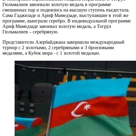
Гюльмалиев завоевали золотую медаль в программе
смешанных пар и поднялись на высшую ступень пьедестала.
Сама Гаджизаде и Ариф Мамедзаде, выступавшие в этой же
программе, выиграли серебро. В индивидуальной программе
Ариф Мамедзаде завоевал золотую медаль, а Тогрул
Гюльмалиев – серебряную.
Представители Азербайджана завершили международный
турнир с 2 золотыми, 2 серебряными и 3 бронзовыми
медалями, а Кубок мира - с 1 золотой медалью.