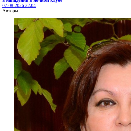
в нападении в ночном клубе
07-08-2026
22:04
Авторы