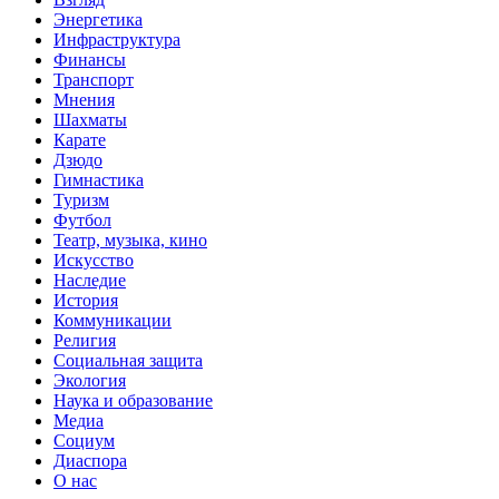
Энергетика
Инфраструктура
Финансы
Транспорт
Мнения
Шахматы
Карате
Дзюдо
Гимнастика
Туризм
Футбол
Театр, музыка, кино
Искусство
Наследие
История
Коммуникации
Религия
Социальная защита
Экология
Наука и образование
Медиа
Социум
Диаспора
О нас