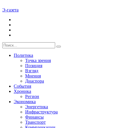
Э-газета
Политика
Точка зрения
Позиция
Взгляд
Мнения
Диаспора
События
Хроника
Регион
Экономика
Энергетика
Инфраструктура
Финансы
Транспорт
Коммуникации