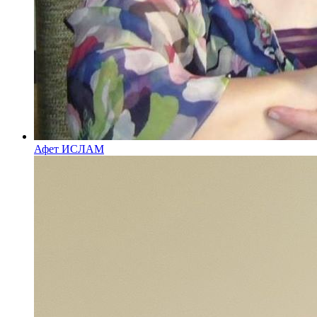
Афет ИСЛАМ