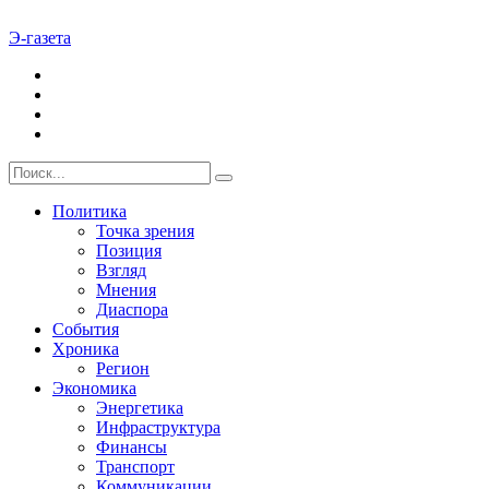
Э-газета
Политика
Точка зрения
Позиция
Взгляд
Мнения
Диаспора
События
Хроника
Регион
Экономика
Энергетика
Инфраструктура
Финансы
Транспорт
Коммуникации