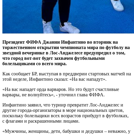
Президент ФИФА Джанни Инфантино во вторник на
торжественном открытии чемпионата мира по футболу на
звездной вечеринке в Лос-Анджелесе предупредил о том,
что город вот-вот будет захвачен футбольными
болельщиками со всего мира.
Как сообщает БР, выступая в преддверии стартовых матчей на
этой неделе, Инфантино сказал: «На вас нападут».
«На вас нападет орда варваров. Но это будут счастливые
варвары, не волнуйтесь», - уточнил глава ФИФА.
Инфантино заявил, что турнир превратит Лос-Анджелес и
другие города-организаторы в море национальных цветов,
поскольку болельщики всех возрастов прибудут в футболках,
с флагами и раскрашенными лицами.
«Мужчины, женщины, дети, бабушки и дедушки – неважно, у