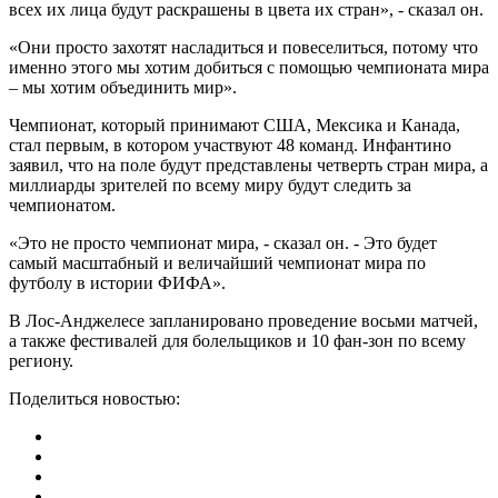
всех их лица будут раскрашены в цвета их стран», - сказал он.
«Они просто захотят насладиться и повеселиться, потому что
именно этого мы хотим добиться с помощью чемпионата мира
– мы хотим объединить мир».
Чемпионат, который принимают США, Мексика и Канада,
стал первым, в котором участвуют 48 команд. Инфантино
заявил, что на поле будут представлены четверть стран мира, а
миллиарды зрителей по всему миру будут следить за
чемпионатом.
«Это не просто чемпионат мира, - сказал он. - Это будет
самый масштабный и величайший чемпионат мира по
футболу в истории ФИФА».
В Лос-Анджелесе запланировано проведение восьми матчей,
а также фестивалей для болельщиков и 10 фан-зон по всему
региону.
Поделиться новостью: