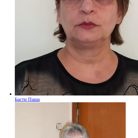
Басти Паша