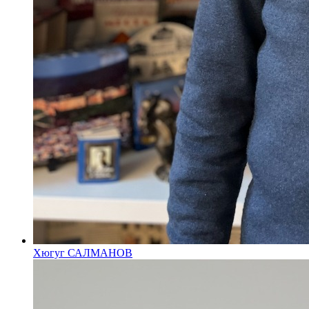
Хюгуг САЛМАНОВ