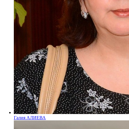
Галия АЛИЕВА