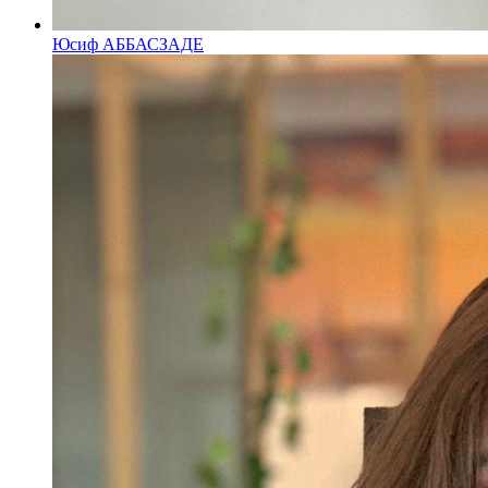
Юсиф АББАСЗАДЕ