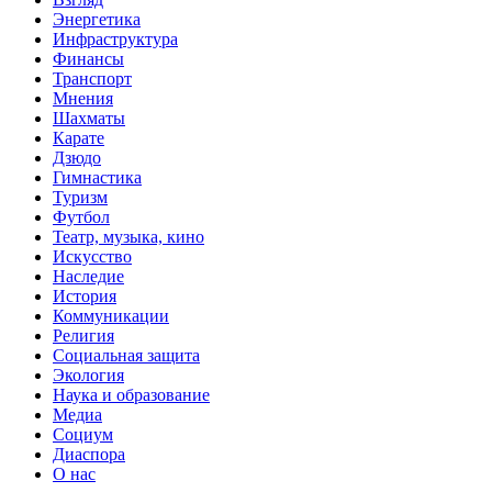
Энергетика
Инфраструктура
Финансы
Транспорт
Мнения
Шахматы
Карате
Дзюдо
Гимнастика
Туризм
Футбол
Театр, музыка, кино
Искусство
Наследие
История
Коммуникации
Религия
Социальная защита
Экология
Наука и образование
Медиа
Социум
Диаспора
О нас