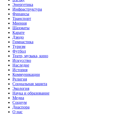
Энергетика
Инфраструктура
Финансы
Транспорт
Мнения
Шахматы
Карате
Дзюдо
Гимнастика
Туризм
Футбол
Театр, музыка, кино
Искусство
Наследие
История
Коммуникации
Религия
Социальная защита
Экология
Наука и образование
Медиа
Социум
Диаспора
О нас