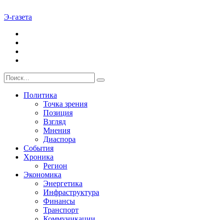
Э-газета
Политика
Точка зрения
Позиция
Взгляд
Мнения
Диаспора
События
Хроника
Регион
Экономика
Энергетика
Инфраструктура
Финансы
Транспорт
Коммуникации