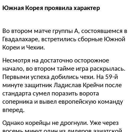
Южная Корея проявила характер
Во втором матче группы А, состоявшемся в
Гвадалахаре, встретились сборные Южной
Кореи и Чехии.
Несмотря на достаточно осторожное
начало, во втором тайме игра раскрылась.
Первыми успеха добились чехи. На 59-й
минуте защитник Ладислав Крейчи после
стандарта сумел поразить ворота
соперника и вывел европейскую команду
вперед.
Однако корейцы не дрогнули. Уже через
восемь минут один из лидеров азиатской