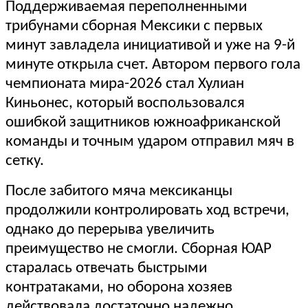
Поддерживаемая переполненными
трибунами сборная Мексики с первых
минут завладела инициативой и уже на 9-й
минуте открыла счет. Автором первого гола
чемпионата мира-2026 стал Хулиан
Киньонес, который воспользовался
ошибкой защитников южноафриканской
команды и точным ударом отправил мяч в
сетку.
После забитого мяча мексиканцы
продолжили контролировать ход встречи,
однако до перерыва увеличить
преимущество не смогли. Сборная ЮАР
старалась отвечать быстрыми
контратаками, но оборона хозяев
действовала достаточно надежно.