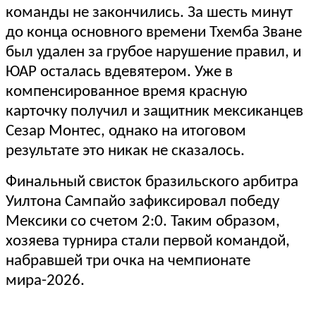
команды не закончились. За шесть минут
до конца основного времени Тхемба Зване
был удален за грубое нарушение правил, и
ЮАР осталась вдевятером. Уже в
компенсированное время красную
карточку получил и защитник мексиканцев
Сезар Монтес, однако на итоговом
результате это никак не сказалось.
Финальный свисток бразильского арбитра
Уилтона Сампайо зафиксировал победу
Мексики со счетом 2:0. Таким образом,
хозяева турнира стали первой командой,
набравшей три очка на чемпионате
мира-2026.