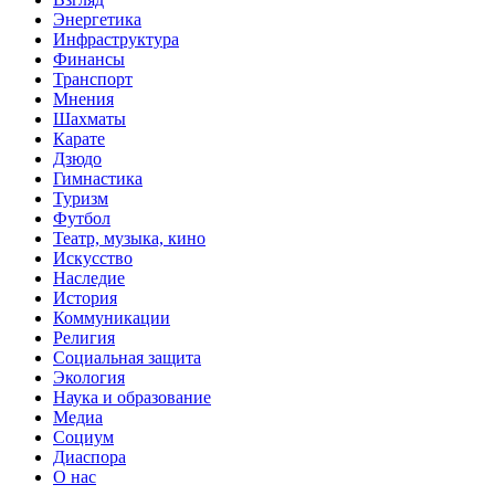
Энергетика
Инфраструктура
Финансы
Транспорт
Мнения
Шахматы
Карате
Дзюдо
Гимнастика
Туризм
Футбол
Театр, музыка, кино
Искусство
Наследие
История
Коммуникации
Религия
Социальная защита
Экология
Наука и образование
Медиа
Социум
Диаспора
О нас