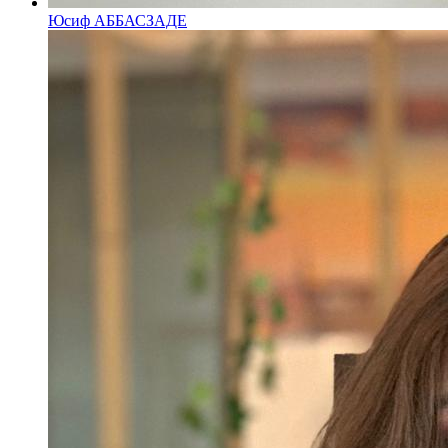
Юсиф АББАСЗАДЕ