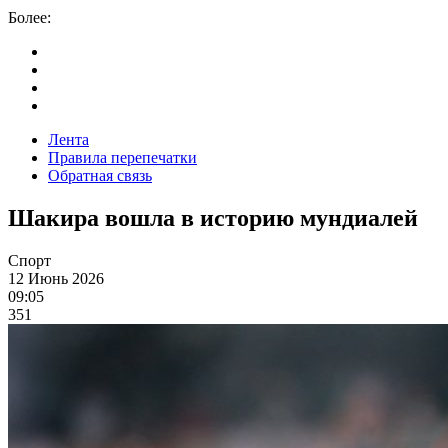
Более:
Лента
Правила перепечатки
Обратная связь
Шакира вошла в историю мундиалей
Спорт
12 Июнь 2026
09:05
351