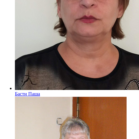
Басти Паша