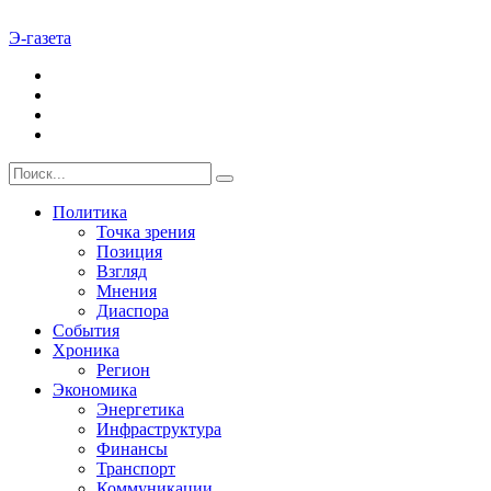
Э-газета
Политика
Точка зрения
Позиция
Взгляд
Мнения
Диаспора
События
Хроника
Регион
Экономика
Энергетика
Инфраструктура
Финансы
Транспорт
Коммуникации