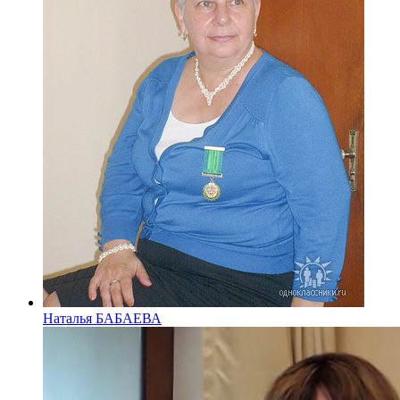
Наталья БАБАЕВА