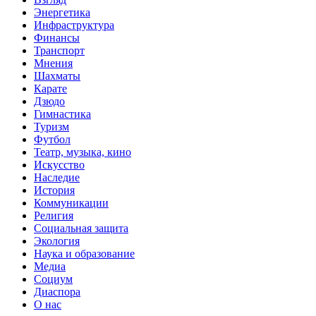
Энергетика
Инфраструктура
Финансы
Транспорт
Мнения
Шахматы
Карате
Дзюдо
Гимнастика
Туризм
Футбол
Театр, музыка, кино
Искусство
Наследие
История
Коммуникации
Религия
Социальная защита
Экология
Наука и образование
Медиа
Социум
Диаспора
О нас