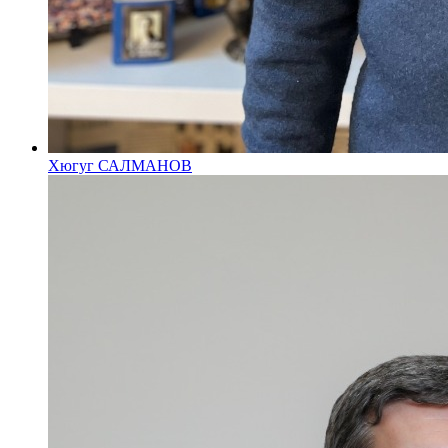
Хюгуг САЛМАНОВ