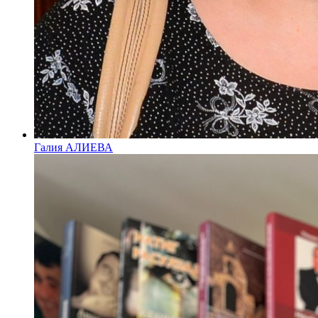
Галия АЛИЕВА