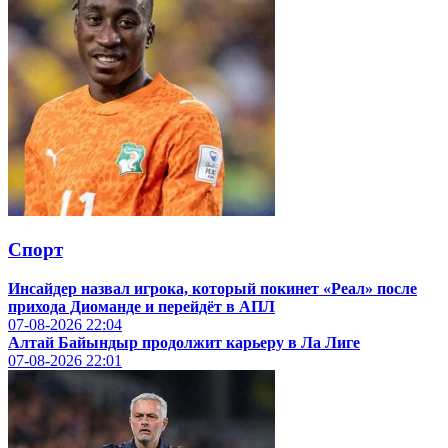
Спорт
Инсайдер назвал игрока, который покинет «Реал» после
прихода Диоманде и перейдёт в АПЛ
07-08-2026
22:04
Алтай Байындыр продолжит карьеру в Ла Лиге
07-08-2026
22:01