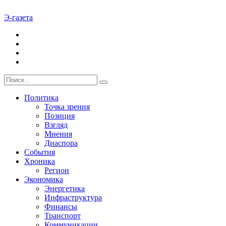
Э-газета
Политика
Точка зрения
Позиция
Взгляд
Мнения
Диаспора
События
Хроника
Регион
Экономика
Энергетика
Инфраструктура
Финансы
Транспорт
Коммуникации