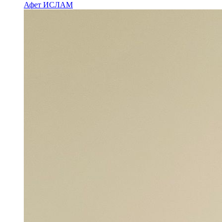
Афет ИСЛАМ