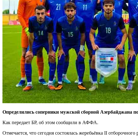
Определились соперники мужской сборной Азербайджана по
Как передает БР, об этом сообщили в АФФА.
Отмечается, что сегодня состоялась жеребьёвка II отборочного