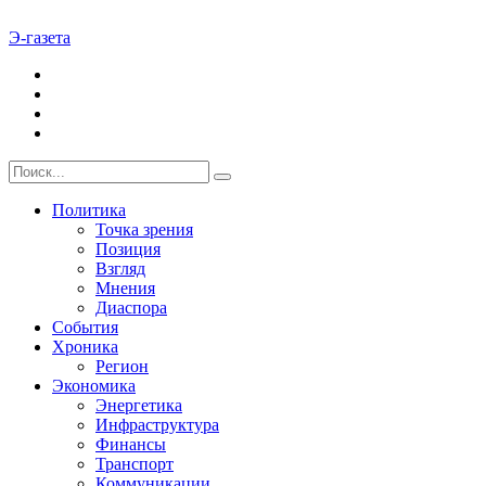
Э-газета
Политика
Точка зрения
Позиция
Взгляд
Мнения
Диаспора
События
Хроника
Регион
Экономика
Энергетика
Инфраструктура
Финансы
Транспорт
Коммуникации