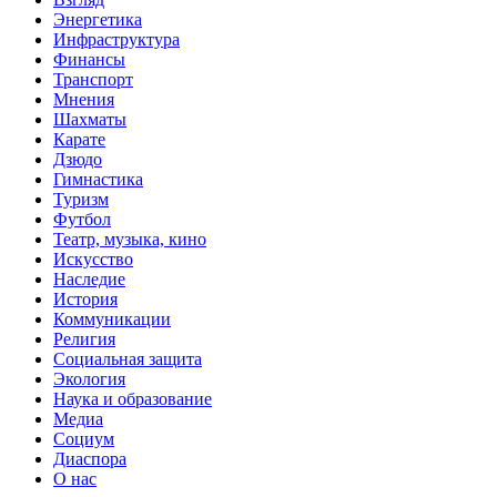
Энергетика
Инфраструктура
Финансы
Транспорт
Мнения
Шахматы
Карате
Дзюдо
Гимнастика
Туризм
Футбол
Театр, музыка, кино
Искусство
Наследие
История
Коммуникации
Религия
Социальная защита
Экология
Наука и образование
Медиа
Социум
Диаспора
О нас