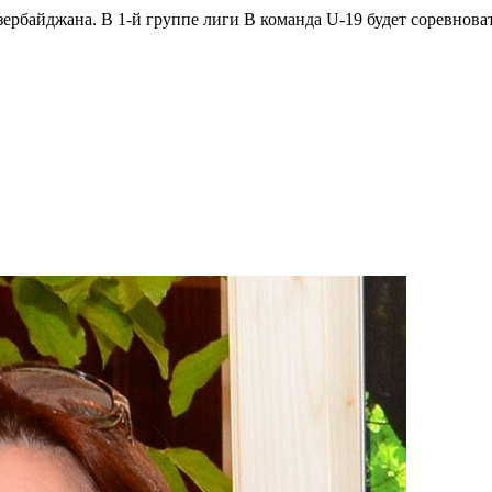
рбайджана. В 1-й группе лиги B команда U-19 будет соревнова