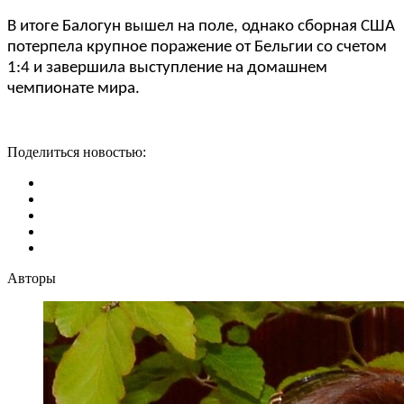
В итоге Балогун вышел на поле, однако сборная США
потерпела крупное поражение от Бельгии со счетом
1:4 и завершила выступление на домашнем
чемпионате мира.
Поделиться новостью:
Авторы