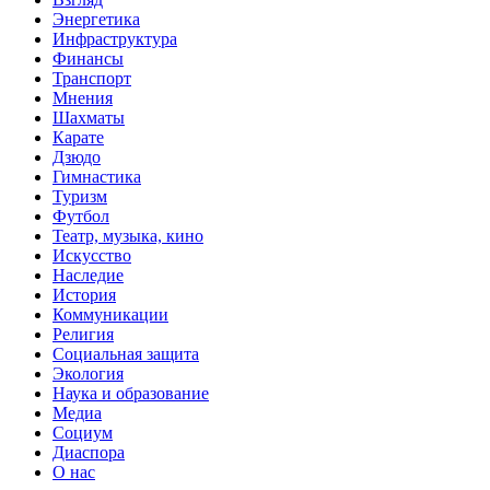
Энергетика
Инфраструктура
Финансы
Транспорт
Мнения
Шахматы
Карате
Дзюдо
Гимнастика
Туризм
Футбол
Театр, музыка, кино
Искусство
Наследие
История
Коммуникации
Религия
Социальная защита
Экология
Наука и образование
Медиа
Социум
Диаспора
О нас