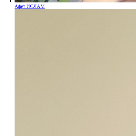
Афет ИСЛАМ