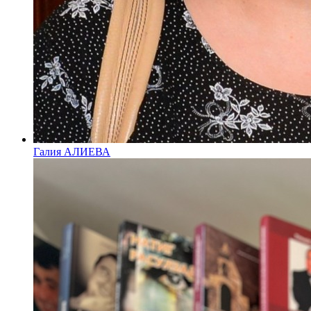
Галия АЛИЕВА