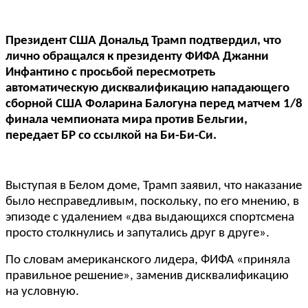
Президент США Дональд Трамп подтвердил, что
лично обращался к президенту ФИФА Джанни
Инфантино с просьбой пересмотреть
автоматическую дисквалификацию нападающего
сборной США Фоларина Балогуна перед матчем 1/8
финала чемпионата мира против Бельгии,
передает БР со ссылкой на Би-Би-Си.
Выступая в Белом доме, Трамп заявил, что наказание
было несправедливым, поскольку, по его мнению, в
эпизоде с удалением «два выдающихся спортсмена
просто столкнулись и запутались друг в друге».
По словам американского лидера, ФИФА «приняла
правильное решение», заменив дисквалификацию
на условную.