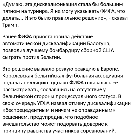
«Думаю, эта дисквалификация стала бы большим
пятном на турнире. Я не могу указывать ФИФА, что
делать... И это было правильное решение», - сказал
Трамп.
Ранее ФИФА приостановила действие
автоматической дисквалификации Балогуна,
позволив лучшему бомбардиру сборной США
сыграть против Бельгии.
Это решение вызвало резкую реакцию в Европе.
Королевская бельгийская футбольная ассоциация
подала апелляцию, однако ФИФА отказалась ее
рассматривать, сославшись на отсутствие у
бельгийской стороны процессуального статуса. В
свою очередь УЕФА назвал отмену дисквалификации
«беспрецедентным и ничем не оправданным»
решением, предупредив, что подобное
вмешательство может подорвать доверие к
принципу равенства участников соревнований.