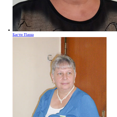
Басти Паша