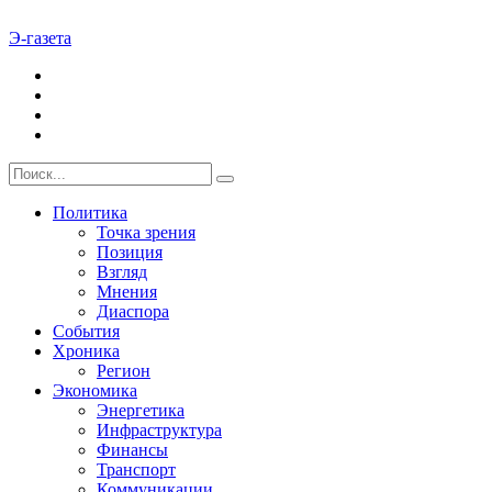
Э-газета
Политика
Точка зрения
Позиция
Взгляд
Мнения
Диаспора
События
Хроника
Регион
Экономика
Энергетика
Инфраструктура
Финансы
Транспорт
Коммуникации