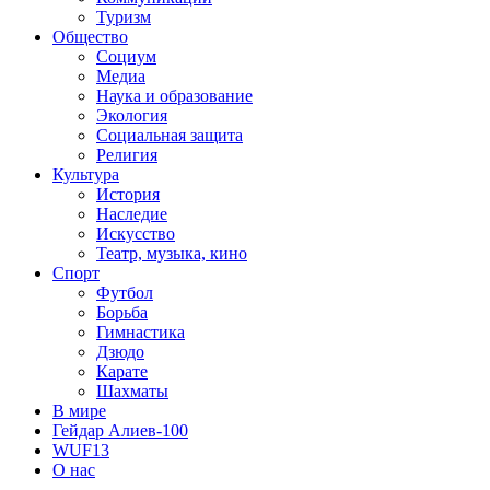
Туризм
Общество
Социум
Медиа
Наука и образование
Экология
Социальная защита
Религия
Культура
История
Наследие
Искусство
Театр, музыка, кино
Спорт
Футбол
Борьба
Гимнастика
Дзюдо
Карате
Шахматы
В мире
Гейдар Алиев-100
WUF13
О нас