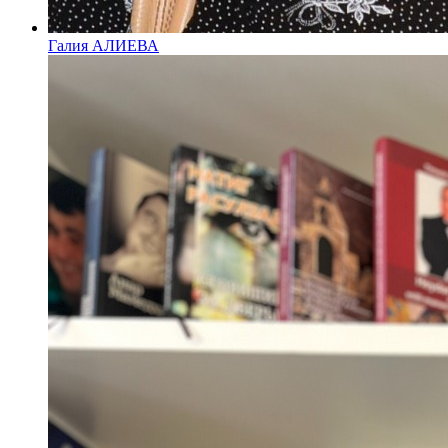
Галия АЛИЕВА