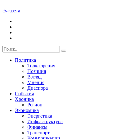
Э-газета
Политика
Точка зрения
Позиция
Взгляд
Мнения
Диаспора
События
Хроника
Регион
Экономика
Энергетика
Инфраструктура
Финансы
Транспорт
Коммуникации