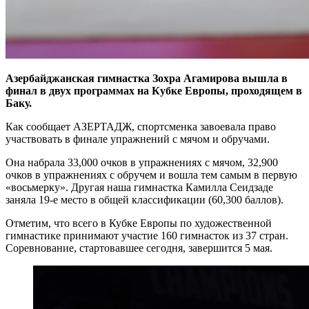
Азербайджанская гимнастка Зохра Агамирова вышла в
финал в двух программах на Кубке Европы, проходящем в
Баку.
Как сообщает АЗЕРТАДЖ, спортсменка завоевала право
участвовать в финале упражнений с мячом и обручами.
Она набрала 33,000 очков в упражнениях с мячом, 32,900
очков в упражнениях с обручем и вошла тем самым в первую
«восьмерку». Другая наша гимнастка Камилла Сеидзаде
заняла 19-е место в общей классификации (60,300 баллов).
Отметим, что всего в Кубке Европы по художественной
гимнастике принимают участие 160 гимнасток из 37 стран.
Соревнование, стартовавшее сегодня, завершится 5 мая.