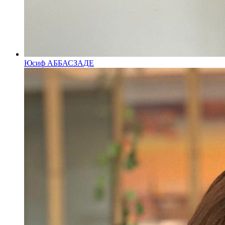
Юсиф АББАСЗАДЕ