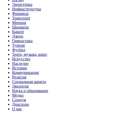
Энергетика
Инфраструктура
Финансы
Транспорт
Мнения
Шахматы
Карате
Дзюдо
Гимнастика
Туризм
Футбол
Театр, музыка, кино
Искусство
Наследие
История
Коммуникации
Религия
Социальная защита
Экология
Наука и образование
Медиа
Социум
Диаспора
О нас