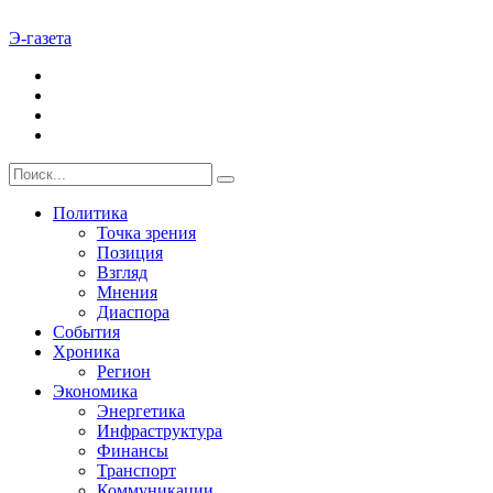
Э-газета
Политика
Точка зрения
Позиция
Взгляд
Мнения
Диаспора
События
Хроника
Регион
Экономика
Энергетика
Инфраструктура
Финансы
Транспорт
Коммуникации