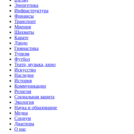
Энергетика
Инфраструктура
Финансы
Транспорт
Мнения
Шахматы
Карате
Дзюдо
Гимнастика
Туризм
Футбол
Театр, музыка, кино
Искусство
Наследие
История
Коммуникации
Религия
Социальная защита
Экология
Наука и образование
Медиа
Социум
Диаспора
О нас