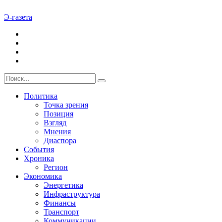
Э-газета
Политика
Точка зрения
Позиция
Взгляд
Мнения
Диаспора
События
Хроника
Регион
Экономика
Энергетика
Инфраструктура
Финансы
Транспорт
Коммуникации