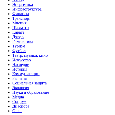
Энергетика
Инфраструктура
Финансы
Транспорт
Мнения
Шахматы
Карате
Дзюдо
Гимнастика
Туризм
Футбол
Театр, музыка, кино
Искусство
Наследие
История
Коммуникации
Религия
Социальная защита
Экология
Наука и образование
Медиа
Социум
Диаспора
О нас