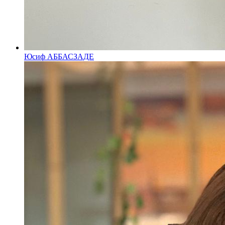
Юсиф АББАСЗАДЕ