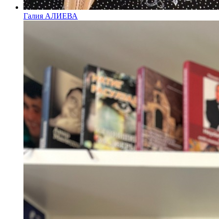
Галия АЛИЕВА